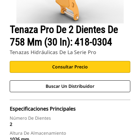
Tenaza Pro De 2 Dientes De
758 Mm (30 In): 418-0304
Tenazas Hidráulicas De La Serie Pro
Consultar Precio
Buscar Un Distribuidor
Especificaciones Principales
Número De Dientes
2
Altura De Almacenamiento
1026 mm