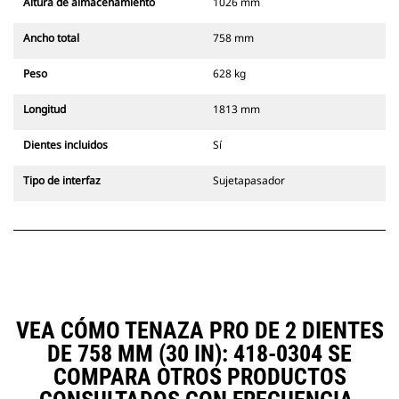
Altura de almacenamiento
1026 mm
Ancho total
758 mm
Peso
628 kg
Longitud
1813 mm
Dientes incluidos
Sí
Tipo de interfaz
Sujetapasador
VEA CÓMO TENAZA PRO DE 2 DIENTES
DE 758 MM (30 IN): 418-0304 SE
COMPARA OTROS PRODUCTOS