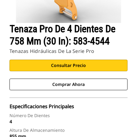
Tenaza Pro De 4 Dientes De
758 Mm (30 In): 583-4544
Tenazas Hidráulicas De La Serie Pro
Consultar Precio
Comprar Ahora
Especificaciones Principales
Número De Dientes
4
Altura De Almacenamiento
855 mm