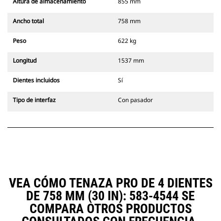
Altura de almacenamiento
855 mm
Ancho total
758 mm
Peso
622 kg
Longitud
1537 mm
Dientes incluidos
Sí
Tipo de interfaz
Con pasador
VEA CÓMO TENAZA PRO DE 4 DIENTES
DE 758 MM (30 IN): 583-4544 SE
COMPARA OTROS PRODUCTOS