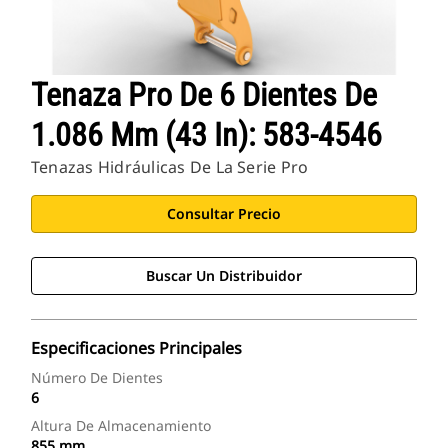
Tenaza Pro De 6 Dientes De
1.086 Mm (43 In): 583-4546
Tenazas Hidráulicas De La Serie Pro
Consultar Precio
Buscar Un Distribuidor
Especificaciones Principales
Número De Dientes
6
Altura De Almacenamiento
855 mm