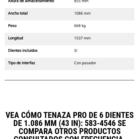
Altura de almacenamiento
855 mm
Ancho total
1086 mm
Peso
668 kg
Longitud
1537 mm
Dientes incluidos
Sí
Tipo de interfaz
Con pasador
VEA CÓMO TENAZA PRO DE 6 DIENTES
DE 1.086 MM (43 IN): 583-4546 SE
COMPARA OTROS PRODUCTOS