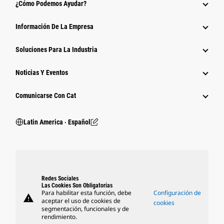
¿Cómo Podemos Ayudar?
Información De La Empresa
Soluciones Para La Industria
Noticias Y Eventos
Comunicarse Con Cat
Latin America ‧ Español
Redes Sociales
Las Cookies Son Obligatorias
Para habilitar esta función, debe
Configuración de
warning
aceptar el uso de cookies de
cookies
segmentación, funcionales y de
rendimiento.