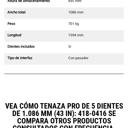
Altura de almacenamiento
895 mm
Ancho total
1086 mm
Peso
701 kg
Longitud
1594 mm
Dientes incluidos
Sí
Tipo de interfaz
Con pasador
VEA CÓMO TENAZA PRO DE 5 DIENTES
DE 1.086 MM (43 IN): 418-0416 SE
COMPARA OTROS PRODUCTOS