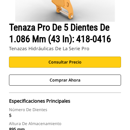
Tenaza Pro De 5 Dientes De
1.086 Mm (43 In): 418-0416
Tenazas Hidráulicas De La Serie Pro
Consultar Precio
Comprar Ahora
Especificaciones Principales
Número De Dientes
5
Altura De Almacenamiento
895 mm