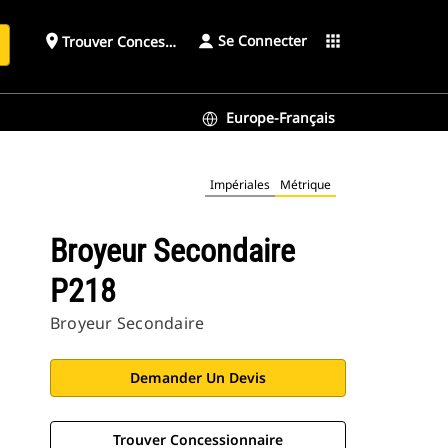
Se Connecter
place
apps
Trouver Concessionnaire
h
Europe-Français
Impériales
Métrique
Broyeur Secondaire
P218
Broyeur Secondaire
Demander Un Devis
Trouver Concessionnaire