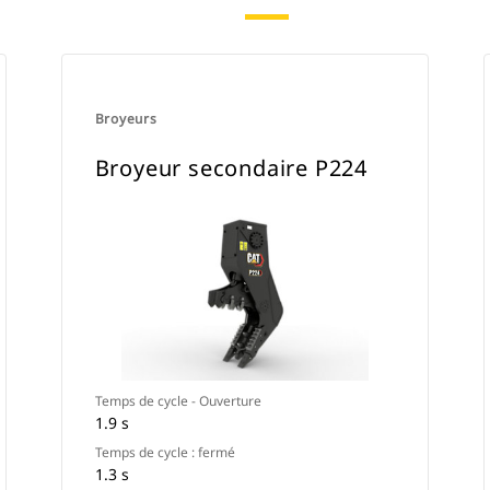
Broyeurs
Broyeur secondaire P224
Temps de cycle - Ouverture
1.9 s
Temps de cycle : fermé
1.3 s