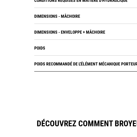
CONDITIONS REQUISES EN MATIÈRE D'HYDRAULIQUE
DIMENSIONS - MÂCHOIRE
DIMENSIONS - ENVELOPPE + MÂCHOIRE
POIDS
POIDS RECOMMANDÉ DE L'ÉLÉMENT MÉCANIQUE PORTEU
DÉCOUVREZ COMMENT BROYEU