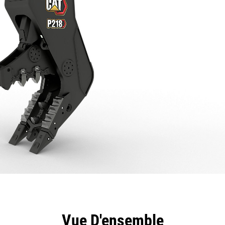
ntages
Spécifications
Outils
Présentation
Vue D'ensemble