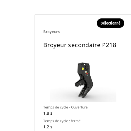
Sélectionné
Broyeurs
Broyeur secondaire P218
Temps de cycle - Ouverture
1.8 s
Temps de cycle : fermé
1.2 s