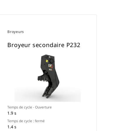
Broyeurs
Broyeur secondaire P232
Temps de cycle - Ouverture
1.9 s
Temps de cycle : fermé
1.4 s