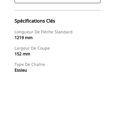
Spécifications Clés
Longueur De Flèche Standard
1219 mm
Largeur De Coupe
152 mm
Type De Chaîne
Essieu
Acheter Maintenant
Demander Un Devis