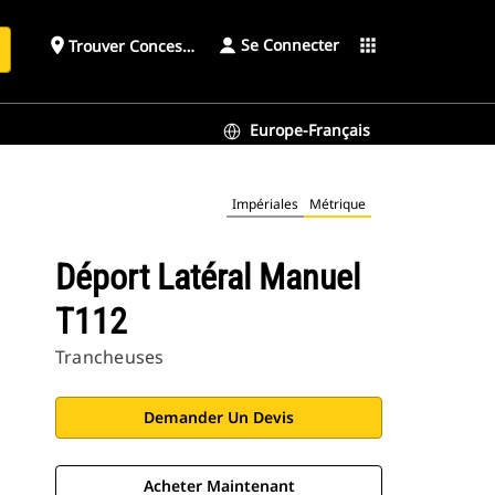
Se Connecter
place
apps
Trouver Concessionnaire
h
Europe-Français
Impériales
Métrique
Déport Latéral Manuel
T112
Trancheuses
Demander Un Devis
Acheter Maintenant