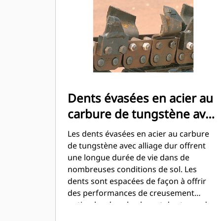
Dents évasées en acier au
carbure de tungstène avec
alliage dur
Les dents évasées en acier au carbure
de tungstène avec alliage dur offrent
une longue durée de vie dans de
nombreuses conditions de sol. Les
dents sont espacées de façon à offrir
des performances de creusement
optimales dans la plupart des types de
sol.