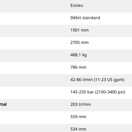
Essieu
Débit standard
1901 mm
2705 mm
488.1 kg
786 mm
42-86 l/min (11-23 US gpm)
145-235 bar (2100-3400 psi)
imal
203 tr/min
559 mm
534 mm