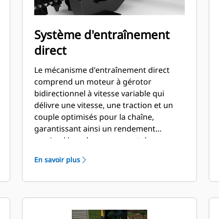
Système d'entraînement
direct
Le mécanisme d'entraînement direct
comprend un moteur à gérotor
bidirectionnel à vitesse variable qui
délivre une vitesse, une traction et un
couple optimisés pour la chaîne,
garantissant ainsi un rendement
maximal lors du creusement de
tranchées dans de très nombreux types
En savoir plus
de sols.