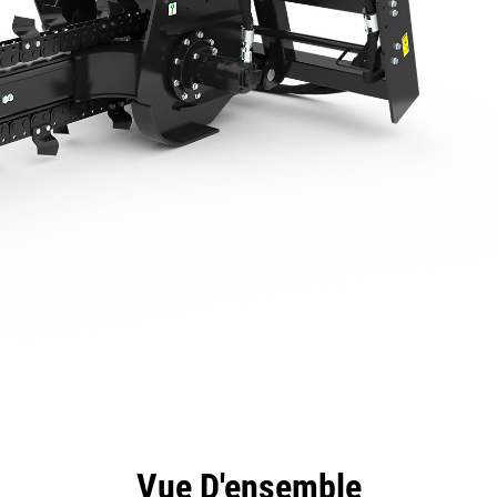
ntages
Spécifications
Outils
Présentation
Vue D'ensemble