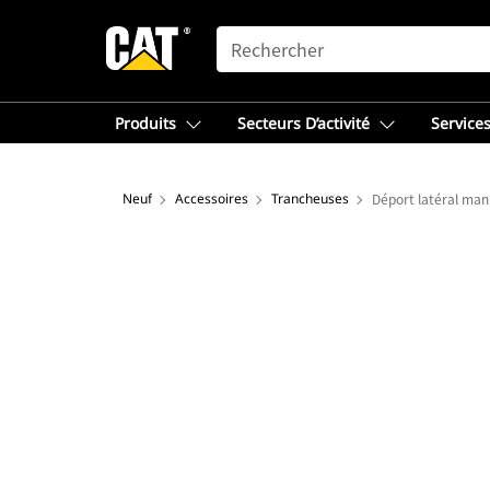
SEARCH
Produits
Secteurs D’activité
Services
Neuf
Accessoires
Trancheuses
Déport latéral man