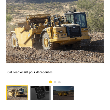
Cat Load Assist pour décapeuses
Com