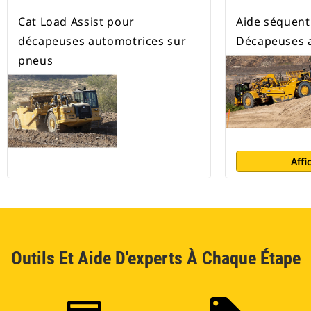
Cat Load Assist pour
Aide séquenti
décapeuses automotrices sur
Décapeuses 
pneus
Affi
Outils Et Aide D'experts À Chaque Étape