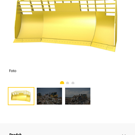
Foto
Fot