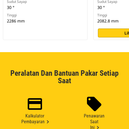
Sudut Sayap
Sudut Sayap
30 °
30 °
Tinggi
Tinggi
2286 mm
2082.8 mm
Li
Peralatan Dan Bantuan Pakar Setiap
Saat
Kalkulator
Penawaran
Pembayaran
Saat
Ini