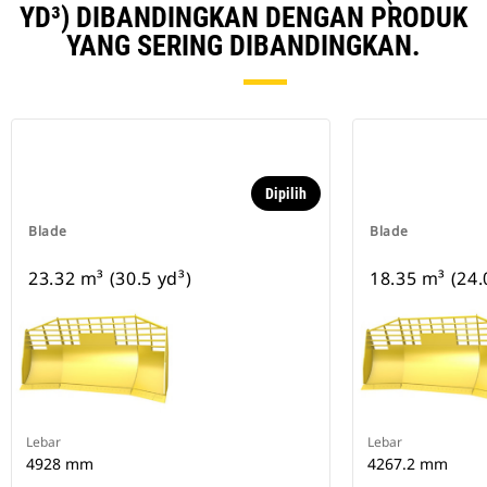
YD³) DIBANDINGKAN DENGAN PRODUK
YANG SERING DIBANDINGKAN.
Dipilih
Blade
Blade
23.32 m³ (30.5 yd³)
18.35 m³ (24.
Lebar
Lebar
4928 mm
4267.2 mm