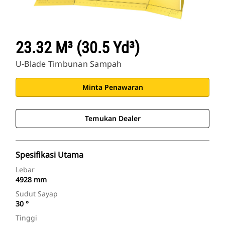
23.32 M³ (30.5 Yd³)
U-Blade Timbunan Sampah
Minta Penawaran
Temukan Dealer
Spesifikasi Utama
Lebar
4928 mm
Sudut Sayap
30 °
Tinggi