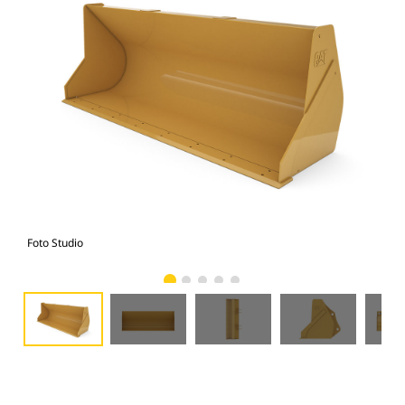
Foto Studio
Tam