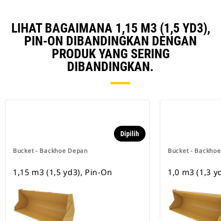
LIHAT BAGAIMANA 1,15 M3 (1,5 YD3),
PIN-ON DIBANDINGKAN DENGAN
PRODUK YANG SERING
DIBANDINGKAN.
Dipilih
Bucket - Backhoe Depan
Bucket - Backho
1,15 m3 (1,5 yd3), Pin-On
1,0 m3 (1,3 y