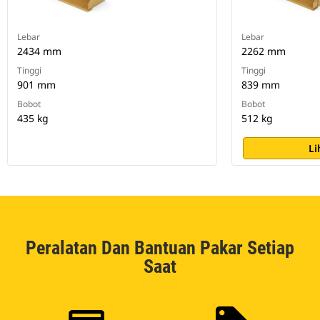
Lebar
Lebar
2434 mm
2262 mm
Tinggi
Tinggi
901 mm
839 mm
Bobot
Bobot
435 kg
512 kg
Li
Peralatan Dan Bantuan Pakar Setiap
Saat