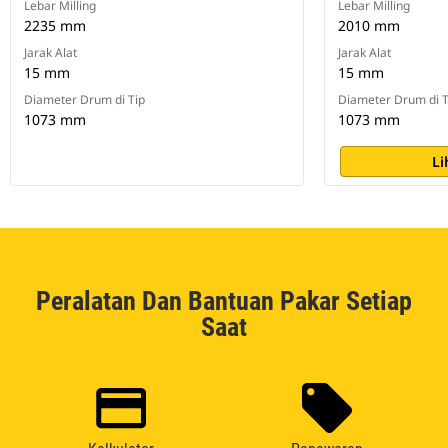
Lebar Milling
Lebar Milling
2235 mm
2010 mm
Jarak Alat
Jarak Alat
15 mm
15 mm
Diameter Drum di Tip
Diameter Drum di T
1073 mm
1073 mm
Li
Peralatan Dan Bantuan Pakar Setiap
Saat