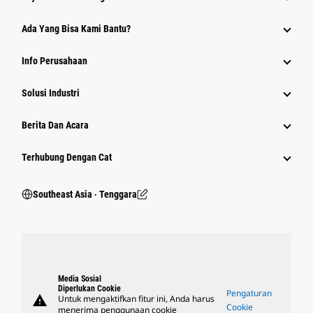
Ada Yang Bisa Kami Bantu?
Info Perusahaan
Solusi Industri
Berita Dan Acara
Terhubung Dengan Cat
Southeast Asia ‧ Tenggara
Media Sosial
Diperlukan Cookie
Pengaturan
warning
Untuk mengaktifkan fitur ini, Anda harus
Cookie
menerima penggunaan cookie