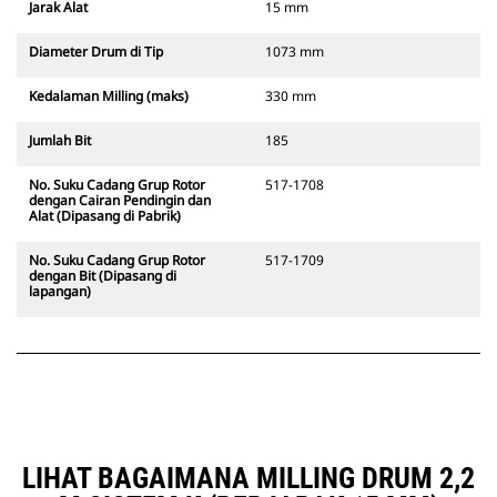
Jarak Alat
15 mm
Diameter Drum di Tip
1073 mm
Kedalaman Milling (maks)
330 mm
Jumlah Bit
185
No. Suku Cadang Grup Rotor
517-1708
dengan Cairan Pendingin dan
Alat (Dipasang di Pabrik)
No. Suku Cadang Grup Rotor
517-1709
dengan Bit (Dipasang di
lapangan)
LIHAT BAGAIMANA MILLING DRUM 2,2