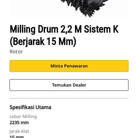
Milling Drum 2,2 M Sistem K
(berjarak 15 Mm)
Rotor
Minta Penawaran
Temukan Dealer
Spesifikasi Utama
Lebar Milling
2235 mm
Jarak Alat
15 mm