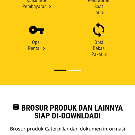
Kalkulator
Penawaran
Pembayaran
Saat
Ini
Opsi
Opsi
Rental
Bekas
Pakai
assignment
BROSUR PRODUK DAN LAINNYA
SIAP DI-DOWNLOAD!
Brosur produk Caterpillar dan dokumen informasi