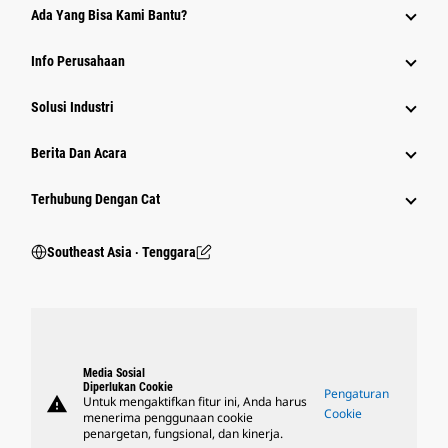
Ada Yang Bisa Kami Bantu?
Info Perusahaan
Solusi Industri
Berita Dan Acara
Terhubung Dengan Cat
Southeast Asia ‧ Tenggara
Media Sosial
Diperlukan Cookie
Pengaturan
warning
Untuk mengaktifkan fitur ini, Anda harus
Cookie
menerima penggunaan cookie
penargetan, fungsional, dan kinerja.