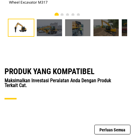
Wheel Excavator M317
Whe
PRODUK YANG KOMPATIBEL
Maksimalkan Investasi Peralatan Anda Dengan Produk
Terkait Cat.
Perluas Semua