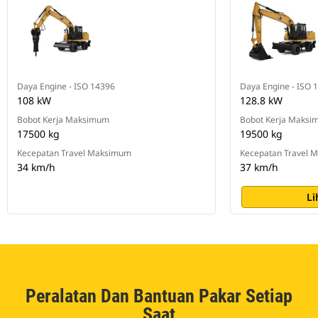
Daya Engine - ISO 14396
Daya Engine - ISO 
108 kW
128.8 kW
Bobot Kerja Maksimum
Bobot Kerja Maks
17500 kg
19500 kg
Kecepatan Travel Maksimum
Kecepatan Travel 
34 km/h
37 km/h
Li
Peralatan Dan Bantuan Pakar Setiap
Saat