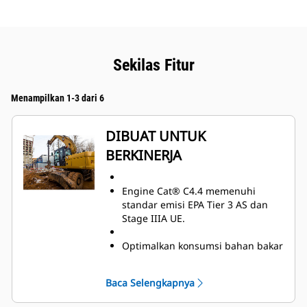
Sekilas Fitur
Menampilkan 1-3 dari 6
DIBUAT UNTUK
BERKINERJA
Engine Cat® C4.4 memenuhi
standar emisi EPA Tier 3 AS dan
Stage IIIA UE.
Optimalkan konsumsi bahan bakar
selama aplikasi kerja dan
berkendara dengan sistem bahan
Baca Selengkapnya
bakar kami yang efisien.