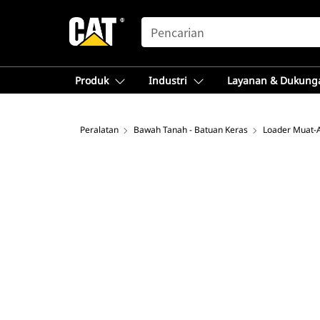
SEARCH
Produk
Industri
Layanan & Dukung
Peralatan
Bawah Tanah - Batuan Keras