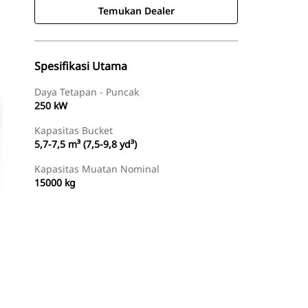
Temukan Dealer
Spesifikasi Utama
Daya Tetapan - Puncak
250 kW
Kapasitas Bucket
5,7-7,5 m³ (7,5-9,8 yd³)
Kapasitas Muatan Nominal
15000 kg
Tur
Temukan Dealer
Minta Penawaran