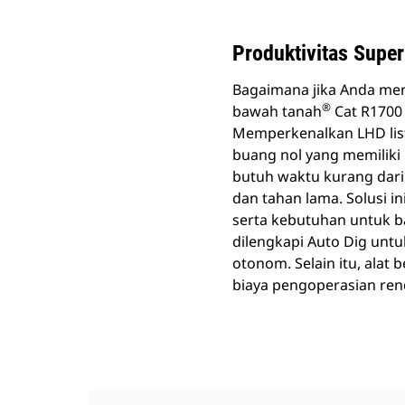
Produktivitas Super
Bagaimana jika Anda memi
®
bawah tanah
Cat R1700 
Memperkenalkan LHD list
buang nol yang memiliki b
butuh waktu kurang dari
dan tahan lama. Solusi in
serta kebutuhan untuk ba
dilengkapi Auto Dig unt
otonom. Selain itu, ala
biaya pengoperasian ren