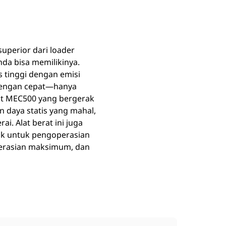
uperior dari loader
da bisa memilikinya.
 tinggi dengan emisi
a dengan cepat—hanya
Cat MEC500 yang bergerak
n daya statis yang mahal,
i. Alat berat ini juga
rik untuk pengoperasian
operasian maksimum, dan