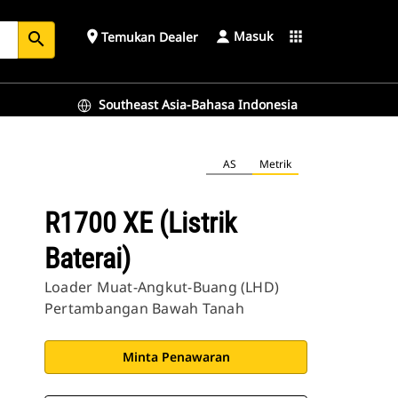
Masuk
place
apps
Temukan Dealer
search
Southeast Asia-Bahasa Indonesia
AS
Metrik
R1700 XE (Listrik
Baterai)
Loader Muat-Angkut-Buang (LHD)
Pertambangan Bawah Tanah
Minta Penawaran