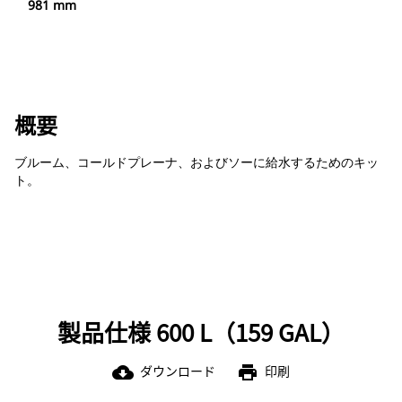
981 mm
概要
ブルーム、コールドプレーナ、およびソーに給水するためのキッ
ト。
製品仕様 600 L（159 GAL）
ダウンロード
印刷
cloud_download
print