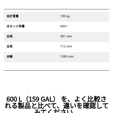
合計質量
195 kg
水タンク容量
600 l
全高
981 mm
全長
712 mm
全幅
1580 mm
600 L（159 GAL） を、よく比較さ
れる製品と比べて、違いを確認して
みてください。