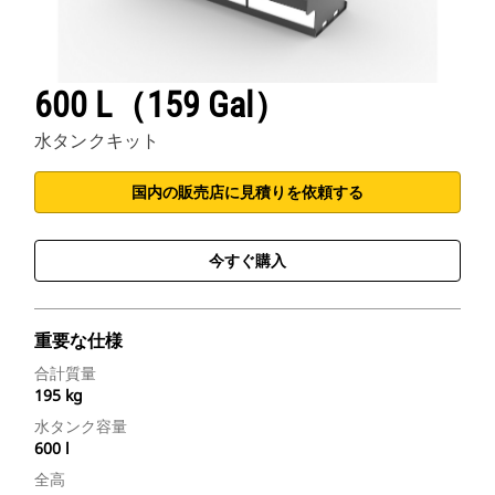
600 L（159 Gal）
水タンクキット
国内の販売店に見積りを依頼する
今すぐ購入
重要な仕様
合計質量
195 kg
水タンク容量
600 l
全高