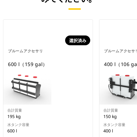
選択済み
ブルームアクセサリ
ブルームアクセサ
600 l（159 gal）
400 l（106 g
合計質量
合計質量
195 kg
150 kg
水タンク容量
水タンク容量
600 l
400 l