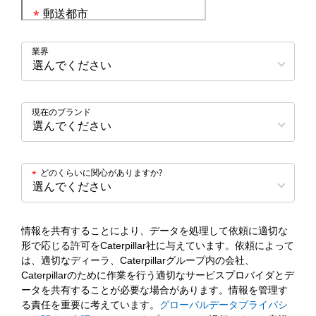
郵送都市
*
業界
現在のブランド
どのくらいに関心がありますか?
*
情報を共有することにより、データを処理して依頼に適切な
形で応じる許可をCaterpillar社に与えています。依頼によって
は、適切なディーラ、Caterpillarグループ内の会社、
Caterpillarのために作業を行う適切なサービスプロバイダとデ
ータを共有することが必要な場合があります。情報を管理す
る責任を重要に考えています。
グローバルデータプライバシ