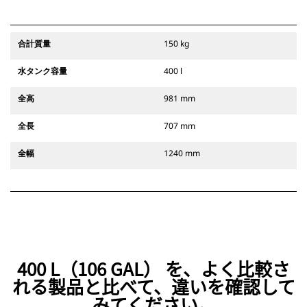
合計質量
150 kg
水タンク容量
400 l
全高
981 mm
全長
707 mm
全幅
1240 mm
400 L（106 GAL） を、よく比較さ
れる製品と比べて、違いを確認して
みてください。