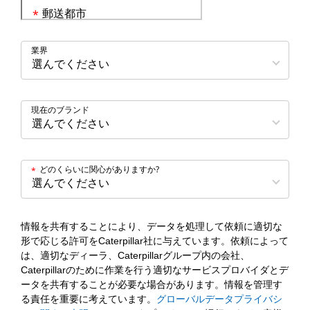
郵送都市
*
業界
現在のブランド
どのくらいに関心がありますか?
*
情報を共有することにより、データを処理して依頼に適切な
形で応じる許可をCaterpillar社に与えています。依頼によって
は、適切なディーラ、Caterpillarグループ内の会社、
Caterpillarのために作業を行う適切なサービスプロバイダとデ
ータを共有することが必要な場合があります。情報を管理す
る責任を重要に考えています。
グローバルデータプライバシ