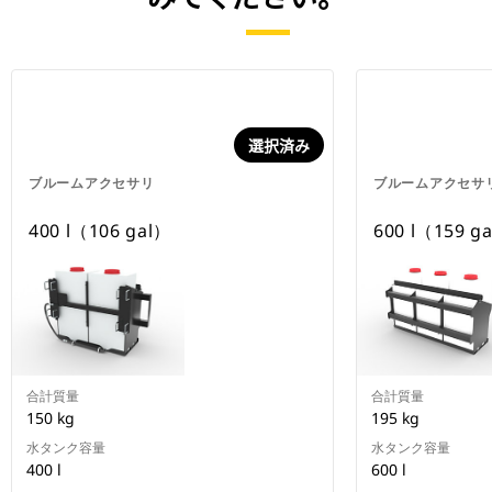
選択済み
ブルームアクセサリ
ブルームアクセサ
400 l（106 gal）
600 l（159 g
合計質量
合計質量
150 kg
195 kg
水タンク容量
水タンク容量
400 l
600 l