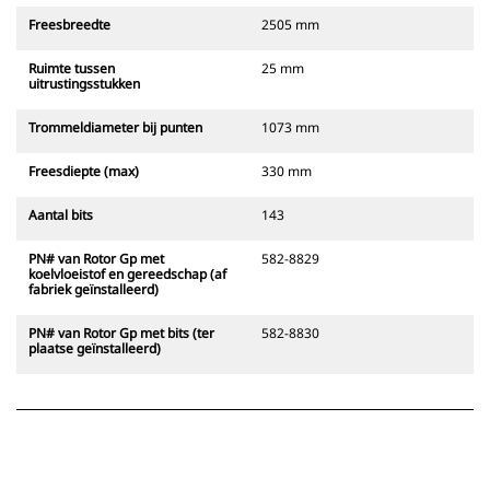
Freesbreedte
2505 mm
Ruimte tussen
25 mm
uitrustingsstukken
Trommeldiameter bij punten
1073 mm
Freesdiepte (max)
330 mm
Aantal bits
143
PN# van Rotor Gp met
582-8829
koelvloeistof en gereedschap (af
fabriek geïnstalleerd)
PN# van Rotor Gp met bits (ter
582-8830
plaatse geïnstalleerd)