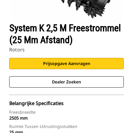
System K 2,5 M Freestrommel
(25 Mm Afstand)
Rotors
Prijsopgave Aanvragen
Dealer Zoeken
Belangrijke Specificaties
Freesbreedte
2505 mm
Ruimte Tussen Uitrustingsstukken
25 mm