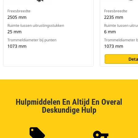
Freesbreedte
Freesbreedte
2505 mm
2235 mm
Ruimte tussen uitrustingsstukken
Ruimte tussen uitru
25 mm
6 mm
Trommeldiameter bij punten
Trommeldiameter b
1073 mm
1073 mm
Deta
Hulpmiddelen En Altijd En Overal
Deskundige Hulp