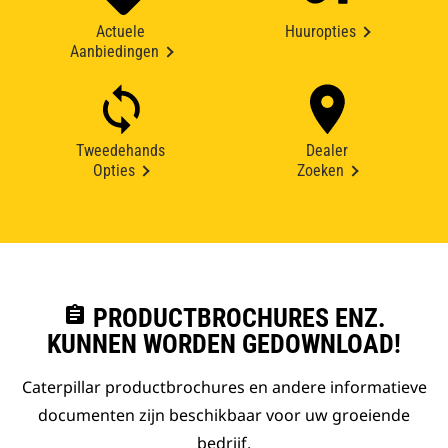
Actuele
Huuropties
Aanbiedingen
Tweedehands
Dealer
Opties
Zoeken
assignment
PRODUCTBROCHURES ENZ.
KUNNEN WORDEN GEDOWNLOAD!
Caterpillar productbrochures en andere informatieve
documenten zijn beschikbaar voor uw groeiende
bedrijf.