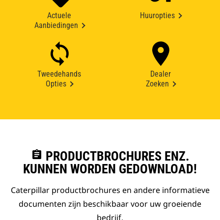
Actuele
Huuropties
Aanbiedingen
Tweedehands
Dealer
Opties
Zoeken
assignment
PRODUCTBROCHURES ENZ.
KUNNEN WORDEN GEDOWNLOAD!
Caterpillar productbrochures en andere informatieve
documenten zijn beschikbaar voor uw groeiende
bedrijf.