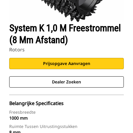
System K 1,0 M Freestrommel
(8 Mm Afstand)
Rotors
Prijsopgave Aanvragen
Dealer Zoeken
Belangrijke Specificaties
Freesbreedte
1000 mm
Ruimte Tussen Uitrustingsstukken
8 mm