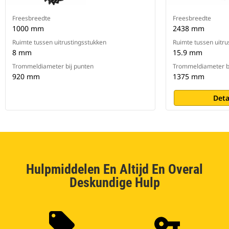
Freesbreedte
Freesbreedte
1000 mm
2438 mm
Ruimte tussen uitrustingsstukken
Ruimte tussen uitru
8 mm
15.9 mm
Trommeldiameter bij punten
Trommeldiameter b
920 mm
1375 mm
Deta
Hulpmiddelen En Altijd En Overal
Deskundige Hulp