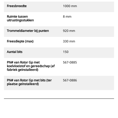
Freesbreedte
1000 mm
Ruimte tussen
8 mm
uitrustingsstukken
Trommeldiameter bij punten
920 mm
Freesdiepte (max)
330 mm
Aantal bits
150
PN# van Rotor Gp met
567-0885
koelvloeistof en gereedschap (af
fabriek geïnstalleerd)
PN# van Rotor Gp met bits (ter
567-0886
plaatse geïnstalleerd)