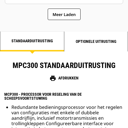
Meer Laden
STANDAARDUITRUSTING
OPTIONELE UITRUSTING
MPC300 STANDAARDUITRUSTING
print
AFDRUKKEN
MCP300 - PROCESSOR VOOR REGELING VAN DE
SCHEEPSVOORTSTUWING
Redundante bedieningsprocessor voor het regelen
van configuraties met enkele of dubbele
aandrijflijn, inclusief motortransmissies en
trollingkleppen Configureerbare interface voor