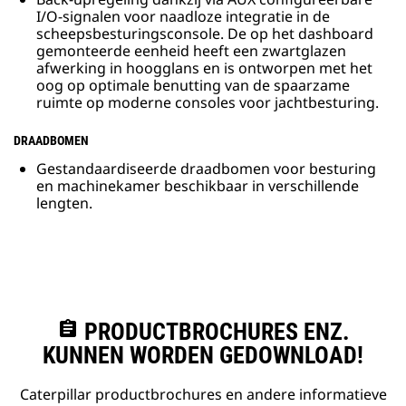
I/O-signalen voor naadloze integratie in de
scheepsbesturingsconsole. De op het dashboard
gemonteerde eenheid heeft een zwartglazen
afwerking in hoogglans en is ontworpen met het
oog op optimale benutting van de spaarzame
ruimte op moderne consoles voor jachtbesturing.
DRAADBOMEN
Gestandaardiseerde draadbomen voor besturing
en machinekamer beschikbaar in verschillende
lengten.
assignment
PRODUCTBROCHURES ENZ.
KUNNEN WORDEN GEDOWNLOAD!
Caterpillar productbrochures en andere informatieve