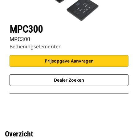
MPC300
MPC300
Bedieningselementen
Prijsopgave Aanvragen
Dealer Zoeken
Overzicht