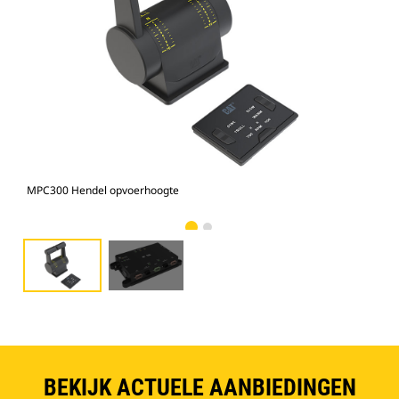
MPC300 Hendel opvoerhoogte
MPC
BEKIJK ACTUELE AANBIEDINGEN