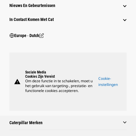
Nieuws En Gebeurtenissen
In Contact Komen Met Cat
Europe ‧ Dutch
Sociale Media
Cookies Zijn Vereist
Cookie-
warning
Om deze functie in te schakelen, moet u
instellingen
het gebruik van targeting-, prestatie- en
functionele cookies accepteren.
Caterpillar Merken