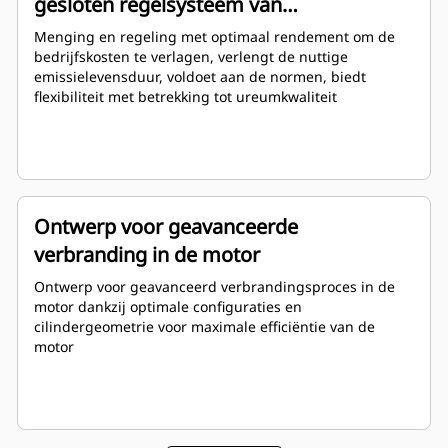
gesloten regelsysteem van
luchtondersteunde DEF-dosering
Menging en regeling met optimaal rendement om de
bedrijfskosten te verlagen, verlengt de nuttige
emissielevensduur, voldoet aan de normen, biedt
flexibiliteit met betrekking tot ureumkwaliteit
Ontwerp voor geavanceerde
verbranding in de motor
Ontwerp voor geavanceerd verbrandingsproces in de
motor dankzij optimale configuraties en
cilindergeometrie voor maximale efficiëntie van de
motor