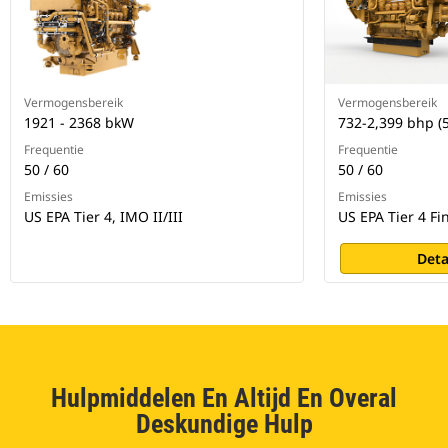
Vermogensbereik
Vermogensbereik
1921 - 2368 bkW
732-2,399 bhp (
Frequentie
Frequentie
50 / 60
50 / 60
Emissies
Emissies
US EPA Tier 4, IMO II/III
US EPA Tier 4 Fin
Deta
Hulpmiddelen En Altijd En Overal
Deskundige Hulp