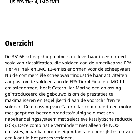
US EPA Tier 4, IMO II/III
Overzicht
De 3516E scheepshulpmotor is nu leverbaar in een breed
scala van classificaties, die voldoen aan de Amerikaanse EPA
Tier 4 Final- en IMO III-emissienormen voor de scheepvaart.
Nu de commerciële scheepvaartindustrie haar activiteiten
aanpast om te voldoen aan de EPA Tier 4 Final en IMO III
emissienormen, heeft Caterpillar Marine een oplossing
geïntroduceerd die gebouwd is om de prestaties te
maximaliseren en tegelijkertijd aan de voorschriften te
voldoen. De oplossing van Caterpillar combineert een motor
met geoptimaliseerde brandstofzuinigheid met een
nabehandelingssysteem met selectieve katalytische reductie
(SCR). Deze combinatie vermindert niet alleen de NOx-
emissies, maar kan ook de eigendoms- en bedrijfskosten van
een klant in het proces verlagen.