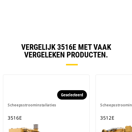
VERGELIJK 3516E MET VAAK
VERGELEKEN PRODUCTEN.
Geselecteerd
Scheepsstroominstallaties
Scheepsstroomins
3516E
3512E