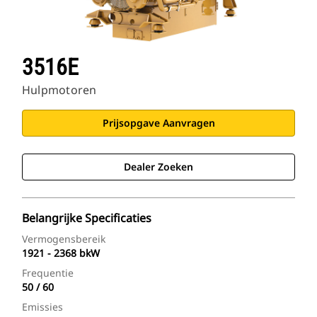
3516E
Hulpmotoren
Prijsopgave Aanvragen
Dealer Zoeken
Belangrijke Specificaties
Vermogensbereik
1921 - 2368 bkW
Frequentie
50 / 60
Emissies