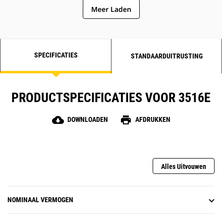
Meer Laden
SPECIFICATIES
STANDAARDUITRUSTING
PRODUCTSPECIFICATIES VOOR 3516E
cloud_download
print
DOWNLOADEN
AFDRUKKEN
Alles Uitvouwen
NOMINAAL VERMOGEN