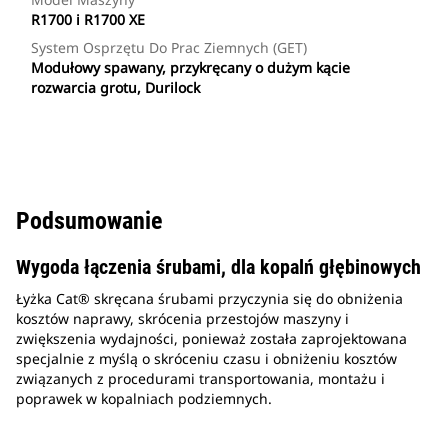
R1700 i R1700 XE
System Osprzętu Do Prac Ziemnych (GET)
Modułowy spawany, przykręcany o dużym kącie
rozwarcia grotu, Durilock
Podsumowanie
Wygoda łączenia śrubami, dla kopalń głębinowych
Łyżka Cat® skręcana śrubami przyczynia się do obniżenia
kosztów naprawy, skrócenia przestojów maszyny i
zwiększenia wydajności, ponieważ została zaprojektowana
specjalnie z myślą o skróceniu czasu i obniżeniu kosztów
związanych z procedurami transportowania, montażu i
poprawek w kopalniach podziemnych.