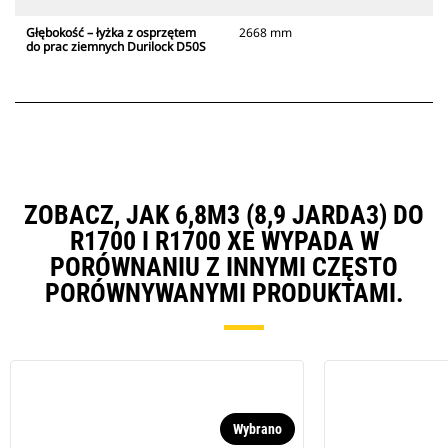
Głębokość – łyżka z osprzętem
2668 mm
do prac ziemnych Durilock D50S
ZOBACZ, JAK 6,8M3 (8,9 JARDA3) DO
R1700 I R1700 XE WYPADA W
PORÓWNANIU Z INNYMI CZĘSTO
PORÓWNYWANYMI PRODUKTAMI.
Wybrano