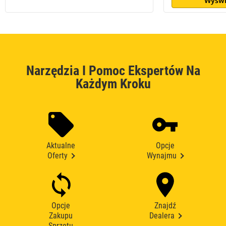
Wyświ
Narzędzia I Pomoc Ekspertów Na
Każdym Kroku
Aktualne
Opcje
Oferty
Wynajmu
Opcje
Znajdź
Zakupu
Dealera
Sprzętu