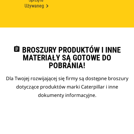
Używaneg
assignment
BROSZURY PRODUKTÓW I INNE
MATERIAŁY SĄ GOTOWE DO
POBRANIA!
Dla Twojej rozwijającej się firmy są dostępne broszury
dotyczące produktów marki Caterpillar i inne
dokumenty informacyjne.