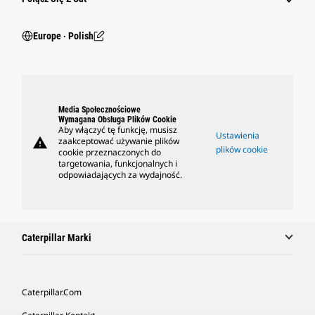
Europe ‧ Polish
Media Społecznościowe
Wymagana Obsługa Plików Cookie
Aby włączyć tę funkcję, musisz
Ustawienia
warning
zaakceptować używanie plików
plików cookie
cookie przeznaczonych do
targetowania, funkcjonalnych i
odpowiadających za wydajność.
Caterpillar Marki
Caterpillar.com