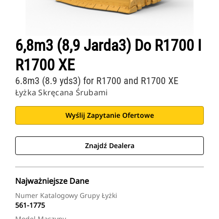
6,8m3 (8,9 Jarda3) Do R1700 I
R1700 XE
6.8m3 (8.9 yds3) for R1700 and R1700 XE
Łyżka Skręcana Śrubami
Wyślij Zapytanie Ofertowe
Znajdź Dealera
Najważniejsze Dane
Numer Katalogowy Grupy Łyżki
561-1775
Model Maszyny