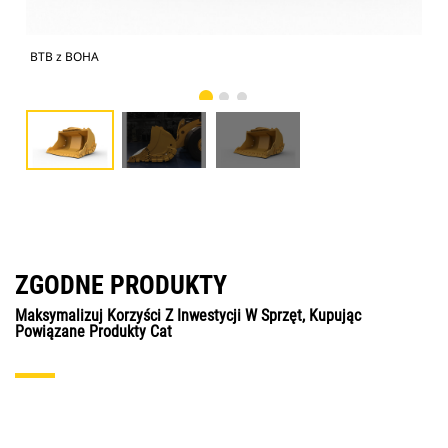
BTB z BOHA
BTB
ZGODNE PRODUKTY
Maksymalizuj Korzyści Z Inwestycji W Sprzęt, Kupując
Powiązane Produkty Cat