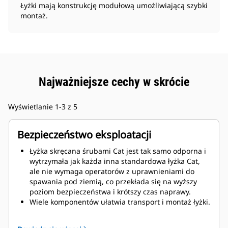
Łyżki mają konstrukcję modułową umożliwiającą szybki
montaż.
Najważniejsze cechy w skrócie
Wyświetlanie 1-3 z 5
Bezpieczeństwo eksploatacji
Łyżka skręcana śrubami Cat jest tak samo odporna i
wytrzymała jak każda inna standardowa łyżka Cat,
ale nie wymaga operatorów z uprawnieniami do
spawania pod ziemią, co przekłada się na wyższy
poziom bezpieczeństwa i krótszy czas naprawy.
Wiele komponentów ułatwia transport i montaż łyżki.
Mniejsza częstotliwość wymiany łyżki, ponieważ
szybciej zużywające się materiały eksploatacyjne, np.