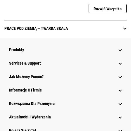
Rozwiń Wszystko
PRACE POD ZIEMIĄ — TWARDA SKAŁA
Produkty
Services & Support
Jak Możemy Pomóc?
Informacje O Firmie
Rozwiązania Dla Przemysłu
Aktualności I Wydarzenia
Połącz Się Z Cat