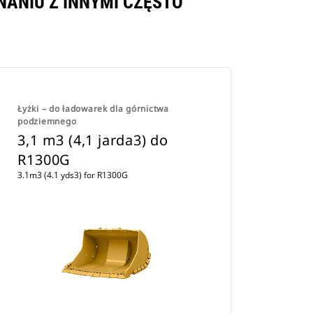
NANIU Z INNYMI CZĘSTO
Łyżki – do ładowarek dla górnictwa
podziemnego
3,1 m3 (4,1 jarda3) do
R1300G
3.1m3 (4.1 yds3) for R1300G