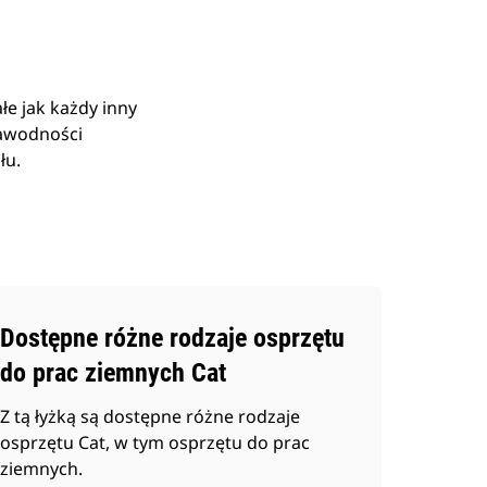
e jak każdy inny
zawodności
łu.
Dostępne różne rodzaje osprzętu
do prac ziemnych Cat
Z tą łyżką są dostępne różne rodzaje
osprzętu Cat, w tym osprzętu do prac
ziemnych.