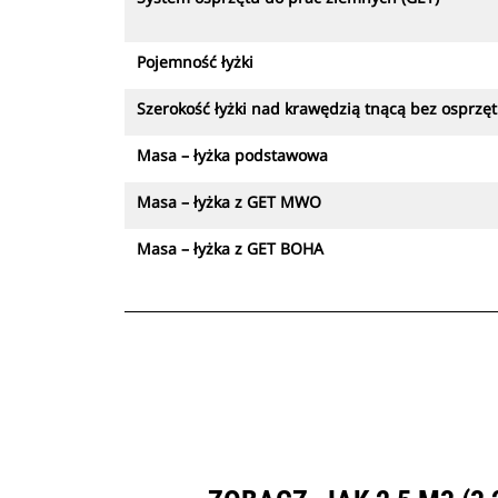
Pojemność łyżki
Szerokość łyżki nad krawędzią tnącą bez osprzę
Masa – łyżka podstawowa
Masa – łyżka z GET MWO
Masa – łyżka z GET BOHA