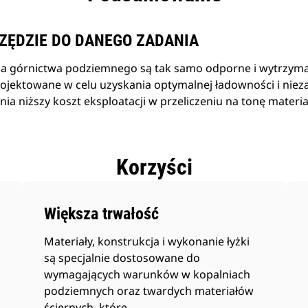
ZĘDZIE DO DANEGO ZADANIA
dla górnictwa podziemnego są tak samo odporne i wytrzymał
rojektowane w celu uzyskania optymalnej ładowności i nie
ia niższy koszt eksploatacji w przeliczeniu na tonę materia
Korzyści
Większa trwałość
Materiały, konstrukcja i wykonanie łyżki
są specjalnie dostosowane do
wymagających warunków w kopalniach
podziemnych oraz twardych materiałów
ściernych, które