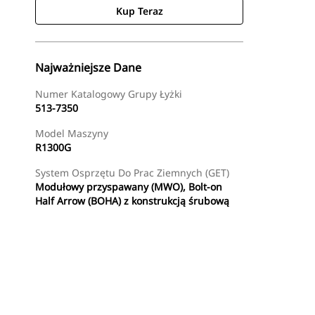
Kup Teraz
Najważniejsze Dane
Numer Katalogowy Grupy Łyżki
513-7350
Model Maszyny
R1300G
System Osprzętu Do Prac Ziemnych (GET)
Modułowy przyspawany (MWO), Bolt-on
Half Arrow (BOHA) z konstrukcją śrubową
Kup Teraz
Wyślij Zapytanie Ofertowe