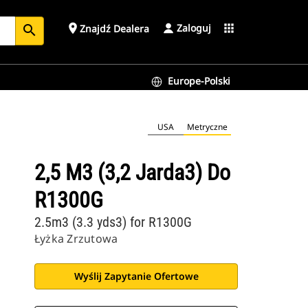
Zaloguj
place
apps
Znajdź Dealera
search
Europe-Polski
USA
Metryczne
2,5 M3 (3,2 Jarda3) Do
R1300G
2.5m3 (3.3 yds3) for R1300G
Łyżka Zrzutowa
Wyślij Zapytanie Ofertowe