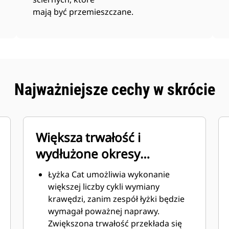
mają być przemieszczane.
Najważniejsze cechy w skrócie
Większa trwałość i
wydłużone okresy
międzyobsługowe
Łyżka Cat umożliwia wykonanie
większej liczby cykli wymiany
krawędzi, zanim zespół łyżki będzie
wymagał poważnej naprawy.
Zwiększona trwałość przekłada się