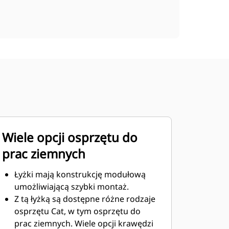
Wiele opcji osprzętu do
prac ziemnych
Łyżki mają konstrukcję modułową
umożliwiającą szybki montaż.
Z tą łyżką są dostępne różne rodzaje
osprzętu Cat, w tym osprzętu do
prac ziemnych. Wiele opcji krawędzi