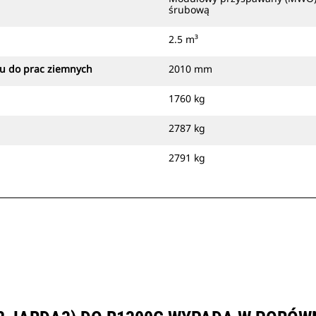
śrubową
2.5 m³
tu do prac ziemnych
2010 mm
1760 kg
2787 kg
2791 kg