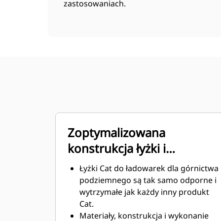
zastosowaniach.
Zoptymalizowana
konstrukcja łyżki i
wytrzymałe materiały
Łyżki Cat do ładowarek dla górnictwa
podziemnego są tak samo odporne i
wytrzymałe jak każdy inny produkt
Cat.
Materiały, konstrukcja i wykonanie