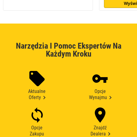
Wyświ
Narzędzia I Pomoc Ekspertów Na
Każdym Kroku
Aktualne
Opcje
Oferty
Wynajmu
Opcje
Znajdź
Zakupu
Dealera