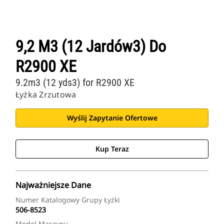
9,2 M3 (12 Jardów3) Do
R2900 XE
9.2m3 (12 yds3) for R2900 XE
Łyżka Zrzutowa
Wyślij Zapytanie Ofertowe
Kup Teraz
Najważniejsze Dane
Numer Katalogowy Grupy Łyżki
506-8523
Model Maszyny