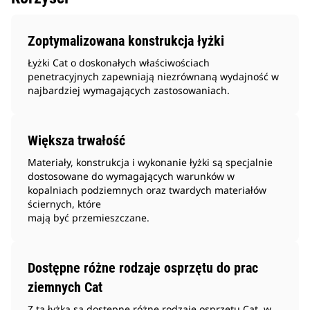
Zoptymalizowana konstrukcja łyżki
Łyżki Cat o doskonałych właściwościach
penetracyjnych zapewniają niezrównaną wydajność w
najbardziej wymagających zastosowaniach.
Większa trwałość
Materiały, konstrukcja i wykonanie łyżki są specjalnie
dostosowane do wymagających warunków w
kopalniach podziemnych oraz twardych materiałów
ściernych, które
mają być przemieszczane.
Dostępne różne rodzaje osprzętu do prac
ziemnych Cat
Z tą łyżką są dostępne różne rodzaje osprzętu Cat, w