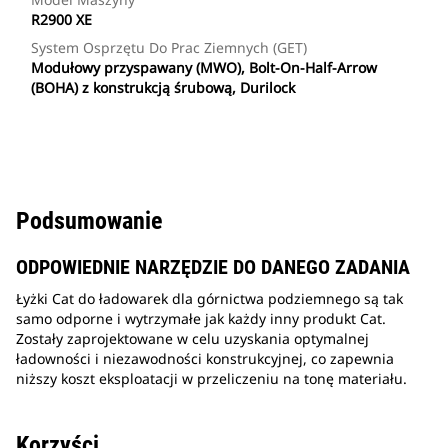
R2900 XE
System Osprzętu Do Prac Ziemnych (GET)
Modułowy przyspawany (MWO), Bolt-On-Half-Arrow
(BOHA) z konstrukcją śrubową, Durilock
Podsumowanie
ODPOWIEDNIE NARZĘDZIE DO DANEGO ZADANIA
Łyżki Cat do ładowarek dla górnictwa podziemnego są tak
samo odporne i wytrzymałe jak każdy inny produkt Cat.
Zostały zaprojektowane w celu uzyskania optymalnej
ładowności i niezawodności konstrukcyjnej, co zapewnia
niższy koszt eksploatacji w przeliczeniu na tonę materiału.
Korzyści