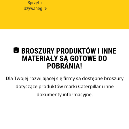
Sprzętu
Używaneg
assignment
BROSZURY PRODUKTÓW I INNE
MATERIAŁY SĄ GOTOWE DO
POBRANIA!
Dla Twojej rozwijającej się firmy są dostępne broszury
dotyczące produktów marki Caterpillar i inne
dokumenty informacyjne.