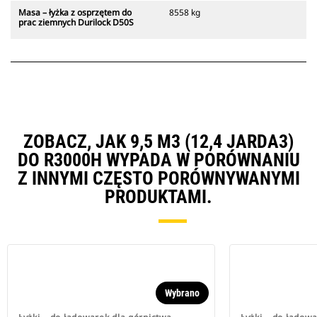
Masa – łyżka z osprzętem do
8558 kg
prac ziemnych Durilock D50S
ZOBACZ, JAK 9,5 M3 (12,4 JARDA3)
DO R3000H WYPADA W PORÓWNANIU
Z INNYMI CZĘSTO PORÓWNYWANYMI
PRODUKTAMI.
Wybrano