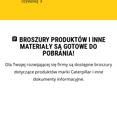
Używaneg
assignment
BROSZURY PRODUKTÓW I INNE
MATERIAŁY SĄ GOTOWE DO
POBRANIA!
Dla Twojej rozwijającej się firmy są dostępne broszury
dotyczące produktów marki Caterpillar i inne
dokumenty informacyjne.