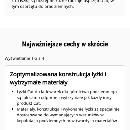
Z tą łyżką są dostępne różne rodzaje osprzętu Cat, w
tym osprzętu do prac ziemnych.
Najważniejsze cechy w skrócie
Wyświetlanie 1-3 z 4
Zoptymalizowana konstrukcja łyżki i
wytrzymałe materiały
Łyżki Cat do ładowarek dla górnictwa podziemnego
są tak samo odporne i wytrzymałe jak każdy inny
produkt Cat.
Materiały, konstrukcja i wykonanie łyżki są specjalnie
dostosowane do wymagających warunków w
kopalniach podziemnych oraz twardych materiałów
ściernych, które mają być przemieszczane.