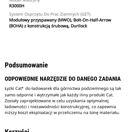
R3000H
System Osprzętu Do Prac Ziemnych (GET)
Modułowy przyspawany (MWO), Bolt-On-Half-Arrow
(BOHA) z konstrukcją śrubową, Durilock
Podsumowanie
ODPOWIEDNIE NARZĘDZIE DO DANEGO ZADANIA
Łyżki Cat
do ładowarek dla górnictwa podziemnego są tak
®
samo odporne i wytrzymałe jak każdy inny produkt Cat.
Zostały zaprojektowane w celu uzyskania optymalnej
ładowności i niezawodności konstrukcyjnej, co zapewnia
niższy koszt eksploatacji w przeliczeniu na tonę materiału.