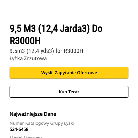
9,5 M3 (12,4 Jarda3) Do
R3000H
9.5m3 (12.4 yds3) for R3000H
Łyżka Zrzutowa
Wyślij Zapytanie Ofertowe
Kup Teraz
Najważniejsze Dane
Numer Katalogowy Grupy Łyżki
524-6458
Model Maszyny