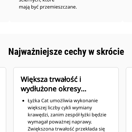
mają być przemieszczane.
Najważniejsze cechy w skrócie
Większa trwałość i
wydłużone okresy
międzyobsługowe
Łyżka Cat umożliwia wykonanie
większej liczby cykli wymiany
krawędzi, zanim zespół łyżki będzie
wymagał poważnej naprawy.
Zwiększona trwałość przekłada się