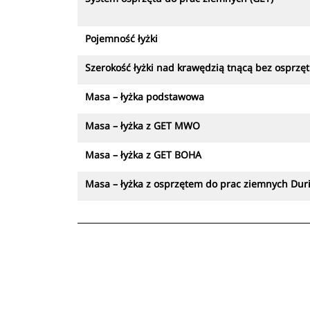
Pojemność łyżki
Szerokość łyżki nad krawędzią tnącą bez osprzę
Masa – łyżka podstawowa
Masa – łyżka z GET MWO
Masa – łyżka z GET BOHA
Masa – łyżka z osprzętem do prac ziemnych Dur