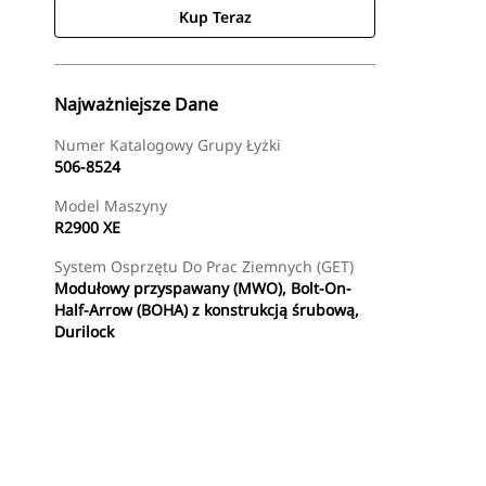
Kup Teraz
Najważniejsze Dane
Numer Katalogowy Grupy Łyżki
506-8524
Model Maszyny
R2900 XE
System Osprzętu Do Prac Ziemnych (GET)
Modułowy przyspawany (MWO), Bolt-On-
Half-Arrow (BOHA) z konstrukcją śrubową,
Durilock
Kup Teraz
Wyślij Zapytanie Ofertowe