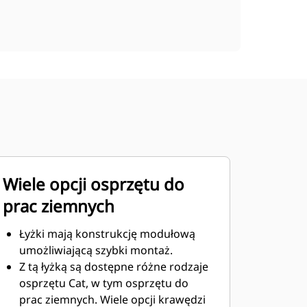
Wiele opcji osprzętu do
prac ziemnych
Łyżki mają konstrukcję modułową
umożliwiającą szybki montaż.
Z tą łyżką są dostępne różne rodzaje
osprzętu Cat, w tym osprzętu do
prac ziemnych. Wiele opcji krawędzi