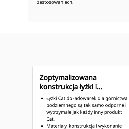
zastosowaniach.
Zoptymalizowana
konstrukcja łyżki i
wytrzymałe materiały
Łyżki Cat do ładowarek dla górnictwa
podziemnego są tak samo odporne i
wytrzymałe jak każdy inny produkt
Cat.
Materiały, konstrukcja i wykonanie