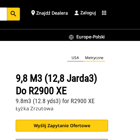
Zaloguj
place
apps
Znajdź Dealera
search
Europe-Polski
USA
Metryczne
9,8 M3 (12,8 Jarda3)
Do R2900 XE
9.8m3 (12.8 yds3) for R2900 XE
Łyżka Zrzutowa
Wyślij Zapytanie Ofertowe