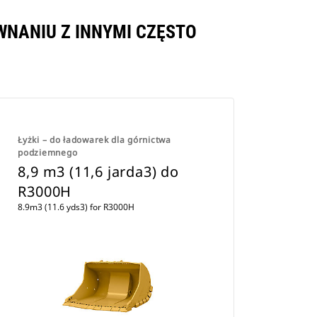
ÓWNANIU Z INNYMI CZĘSTO
Łyżki – do ładowarek dla górnictwa
podziemnego
8,9 m3 (11,6 jarda3) do
R3000H
8.9m3 (11.6 yds3) for R3000H