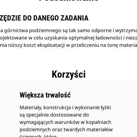
ZĘDZIE DO DANEGO ZADANIA
dla górnictwa podziemnego są tak samo odporne i wytrzymał
rojektowane w celu uzyskania optymalnej ładowności i nie
ia niższy koszt eksploatacji w przeliczeniu na tonę materia
Korzyści
Większa trwałość
Materiały, konstrukcja i wykonanie łyżki
są specjalnie dostosowane do
wymagających warunków w kopalniach
podziemnych oraz twardych materiałów
ściernych, które