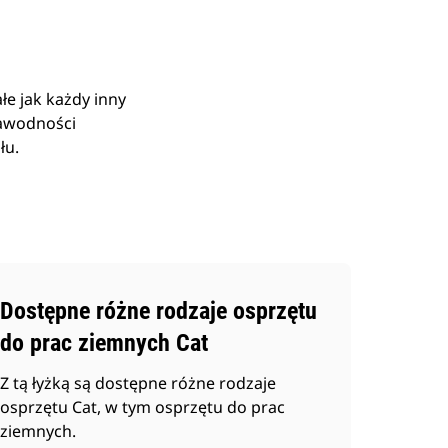
e jak każdy inny
zawodności
łu.
Dostępne różne rodzaje osprzętu
do prac ziemnych Cat
Z tą łyżką są dostępne różne rodzaje
osprzętu Cat, w tym osprzętu do prac
ziemnych.