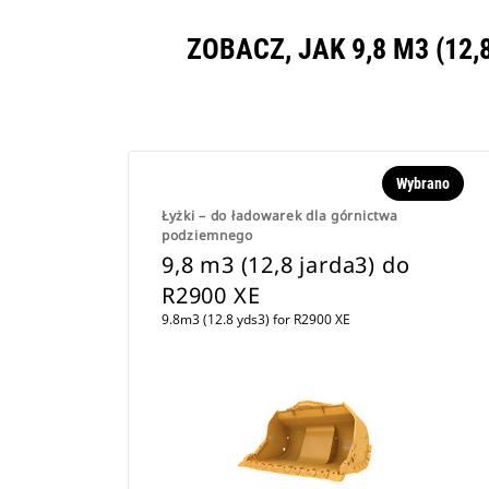
ZOBACZ, JAK 9,8 M3 (12
Wybrano
Łyżki – do ładowarek dla górnictwa
podziemnego
9,8 m3 (12,8 jarda3) do
R2900 XE
9.8m3 (12.8 yds3) for R2900 XE