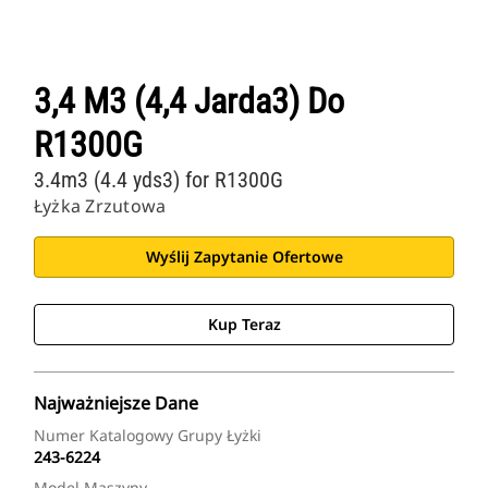
3,4 M3 (4,4 Jarda3) Do
R1300G
3.4m3 (4.4 yds3) for R1300G
Łyżka Zrzutowa
Wyślij Zapytanie Ofertowe
Kup Teraz
Najważniejsze Dane
Numer Katalogowy Grupy Łyżki
243-6224
Model Maszyny