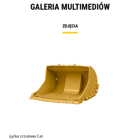
GALERIA MULTIMEDIÓW
ZDJĘCIA
Łyżka zrzutowa Cat
Cat