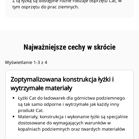
Z tą łyżką są dostępne różne rodzaje osprzętu Cat, w
tym osprzętu do prac ziemnych.
Najważniejsze cechy w skrócie
Wyświetlanie 1-3 z 4
Zoptymalizowana konstrukcja łyżki i
wytrzymałe materiały
Łyżki Cat do ładowarek dla górnictwa podziemnego
są tak samo odporne i wytrzymałe jak każdy inny
produkt Cat.
Materiały, konstrukcja i wykonanie łyżki są specjalnie
dostosowane do wymagających warunków w
kopalniach podziemnych oraz twardych materiałów
ściernych, które mają być przemieszczane.