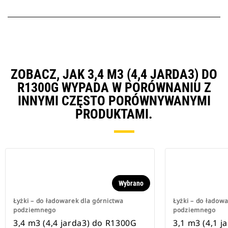
ZOBACZ, JAK 3,4 M3 (4,4 JARDA3) DO
R1300G WYPADA W PORÓWNANIU Z
INNYMI CZĘSTO PORÓWNYWANYMI
PRODUKTAMI.
Wybrano
Łyżki – do ładowarek dla górnictwa
Łyżki – do ładow
podziemnego
podziemnego
3,4 m3 (4,4 jarda3) do R1300G
3,1 m3 (4,1 