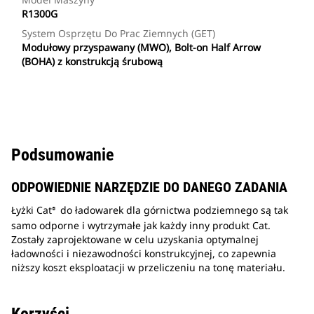
R1300G
System Osprzętu Do Prac Ziemnych (GET)
Modułowy przyspawany (MWO), Bolt-on Half Arrow
(BOHA) z konstrukcją śrubową
Podsumowanie
ODPOWIEDNIE NARZĘDZIE DO DANEGO ZADANIA
Łyżki Cat
do ładowarek dla górnictwa podziemnego są tak
®
samo odporne i wytrzymałe jak każdy inny produkt Cat.
Zostały zaprojektowane w celu uzyskania optymalnej
ładowności i niezawodności konstrukcyjnej, co zapewnia
niższy koszt eksploatacji w przeliczeniu na tonę materiału.