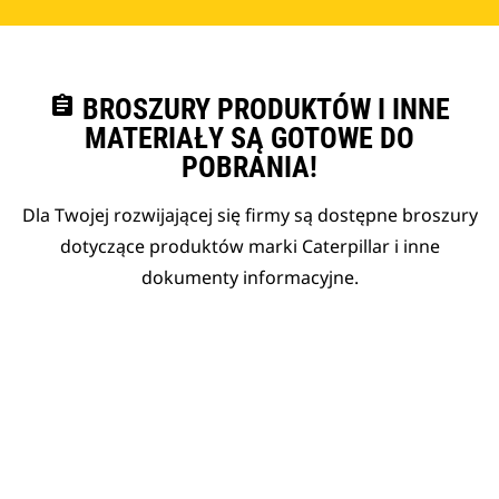
assignment
BROSZURY PRODUKTÓW I INNE
MATERIAŁY SĄ GOTOWE DO
POBRANIA!
Dla Twojej rozwijającej się firmy są dostępne broszury
dotyczące produktów marki Caterpillar i inne
dokumenty informacyjne.