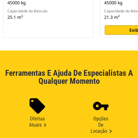
45000 kg
45000 kg
Capacidade da Báscula
Capacidade da Bás
25.1 m³
21.3 m³
Exib
Ferramentas E Ajuda De Especialistas A
Qualquer Momento
Ofertas
Opções
Atuais
De
Locação