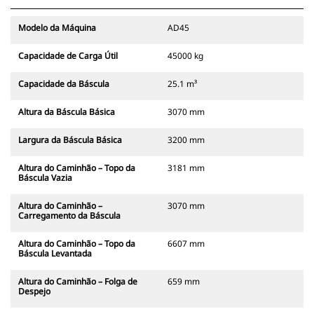
Modelo da Máquina
AD45
Capacidade de Carga Útil
45000 kg
Capacidade da Báscula
25.1 m³
Altura da Báscula Básica
3070 mm
Largura da Báscula Básica
3200 mm
Altura do Caminhão – Topo da
3181 mm
Báscula Vazia
Altura do Caminhão –
3070 mm
Carregamento da Báscula
Altura do Caminhão – Topo da
6607 mm
Báscula Levantada
Altura do Caminhão – Folga de
659 mm
Despejo