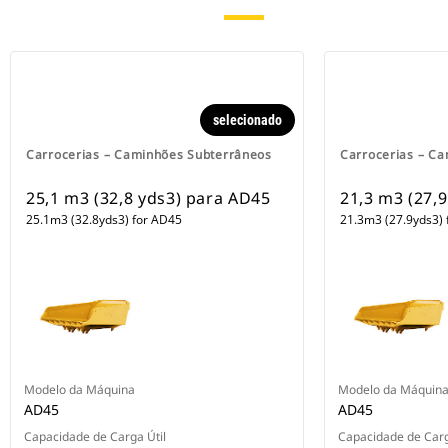
selecionado
Carrocerias – Caminhões Subterrâneos
Carrocerias – C
25,1 m3 (32,8 yds3) para AD45
21,3 m3 (27,
25.1m3 (32.8yds3) for AD45
21.3m3 (27.9yds3) 
Modelo da Máquina
Modelo da Máquin
AD45
AD45
Capacidade de Carga Útil
Capacidade de Carg