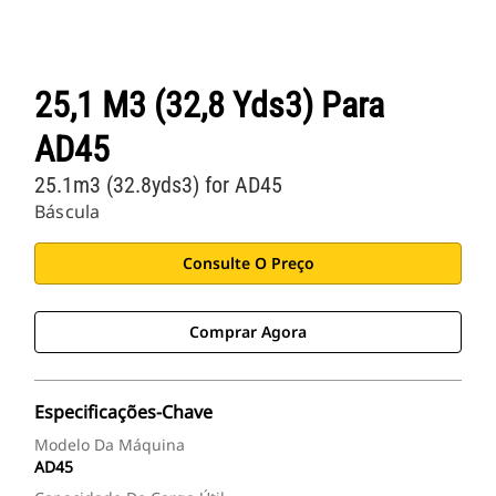
25,1 M3 (32,8 Yds3) Para
AD45
25.1m3 (32.8yds3) for AD45
Báscula
Consulte O Preço
Comprar Agora
Especificações-Chave
Modelo Da Máquina
AD45