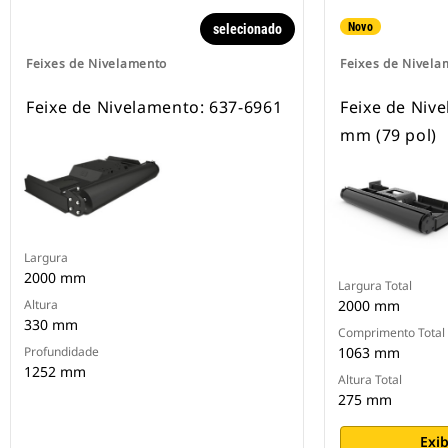
Novo
selecionado
Feixes de Nivelamento
Feixes de Nivela
Feixe de Nivelamento: 637-6961
Feixe de Niv
mm (79 pol)
Largura
2000 mm
Largura Total
Altura
2000 mm
330 mm
Comprimento Total
Profundidade
1063 mm
1252 mm
Altura Total
275 mm
Exib