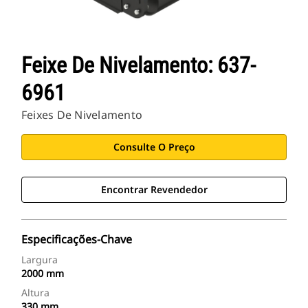
Feixe De Nivelamento: 637-
6961
Feixes De Nivelamento
Consulte O Preço
Encontrar Revendedor
Especificações-Chave
Largura
2000 mm
Altura
330 mm