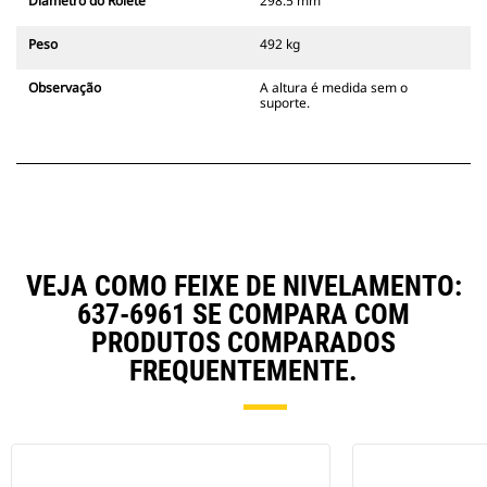
Diâmetro do Rolete
298.5 mm
Peso
492 kg
Observação
A altura é medida sem o
suporte.
VEJA COMO FEIXE DE NIVELAMENTO:
637-6961 SE COMPARA COM
PRODUTOS COMPARADOS
FREQUENTEMENTE.