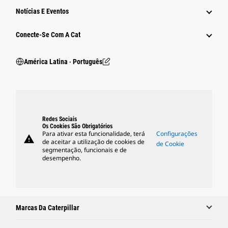
Notícias E Eventos
Conecte-Se Com A Cat
América Latina ‧ Português
Redes Sociais
Os Cookies São Obrigatórios
Para ativar esta funcionalidade, terá
Configurações
warning
de aceitar a utilização de cookies de
de Cookie
segmentação, funcionais e de
desempenho.
Marcas Da Caterpillar