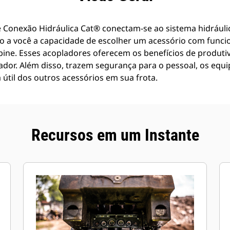
 Conexão Hidráulica Cat® conectam-se ao sistema hidráulic
 a você a capacidade de escolher um acessório com funci
ine. Esses acopladores oferecem os benefícios de produtiv
ador. Além disso, trazem segurança para o pessoal, os equ
 útil dos outros acessórios em sua frota.
Recursos em um Instante