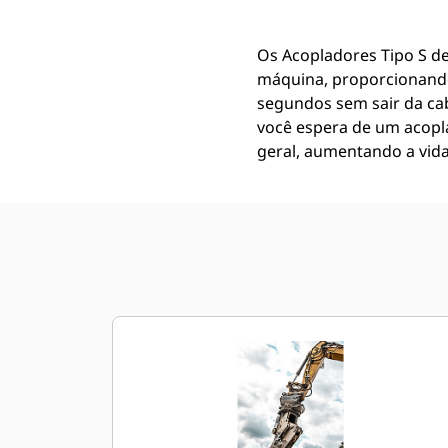
Os Acopladores Tipo S de
máquina, proporcionando
segundos sem sair da cab
você espera de um acopl
geral, aumentando a vida