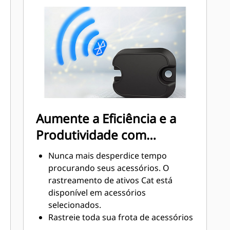
direção da força de travamento com
um flange sólido para garantir um
encaixe firme. Sem anéis de
travamento ou porcas que
aumentam as chances de peças
soltas ou quebradas.
Aumente a Eficiência e a
Produtividade com
Tecnologias Integradas
Nunca mais desperdice tempo
procurando seus acessórios. O
rastreamento de ativos Cat está
disponível em acessórios
selecionados.
Rastreie toda sua frota de acessórios
e máquinas de um só lugar. Os