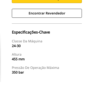
Encontrar Revendedor
Especificações-Chave
Classe Da Máquina
24-30
Altura
455 mm
Pressão De Operação Máxima
350 bar
Encontrar Revendedor
Consulte O Preço