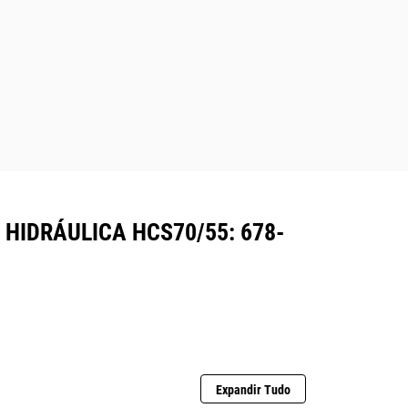
HIDRÁULICA HCS70/55: 678-
Expandir Tudo