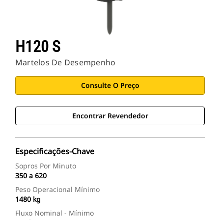
H120 S
Martelos De Desempenho
Consulte O Preço
Encontrar Revendedor
Especificações-Chave
Sopros Por Minuto
350 a 620
Peso Operacional Mínimo
1480 kg
Fluxo Nominal - Mínimo