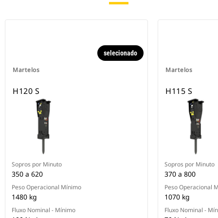
selecionado
Martelos
Martelos
H120 S
H115 S
Sopros por Minuto
Sopros por Minuto
350 a 620
370 a 800
Peso Operacional Mínimo
Peso Operacional 
1480 kg
1070 kg
Fluxo Nominal - Mínimo
Fluxo Nominal - Mí