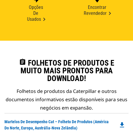
Opções
Encontrar
De
Revendedor
Usados
assignment
FOLHETOS DE PRODUTOS E
MUITO MAIS PRONTOS PARA
DOWNLOAD!
Folhetos de produtos da Caterpillar e outros
documentos informativos estão disponíveis para seus
negócios em expansão.
Do
Martelos De Desempenho Cat – Folheto De Produtos (América
file_download
P
Do Norte, Europa, Austrália-Nova Zelândia)