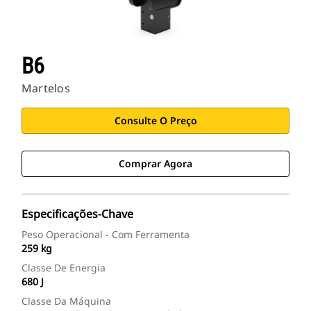
B6
Martelos
Consulte O Preço
Comprar Agora
Especificações-Chave
Peso Operacional - Com Ferramenta
259 kg
Classe De Energia
680 J
Classe Da Máquina