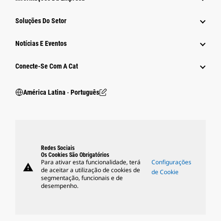
Soluções Do Setor
Notícias E Eventos
Conecte-Se Com A Cat
América Latina ‧ Português
Redes Sociais
Os Cookies São Obrigatórios
Para ativar esta funcionalidade, terá
Configurações
warning
de aceitar a utilização de cookies de
de Cookie
segmentação, funcionais e de
desempenho.