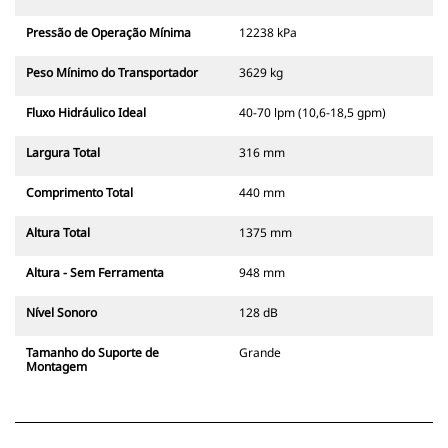
Pressão de Operação Mínima
12238 kPa
Peso Mínimo do Transportador
3629 kg
Fluxo Hidráulico Ideal
40-70 lpm (10,6-18,5 gpm)
Largura Total
316 mm
Comprimento Total
440 mm
Altura Total
1375 mm
Altura - Sem Ferramenta
948 mm
Nível Sonoro
128 dB
Tamanho do Suporte de
Grande
Montagem