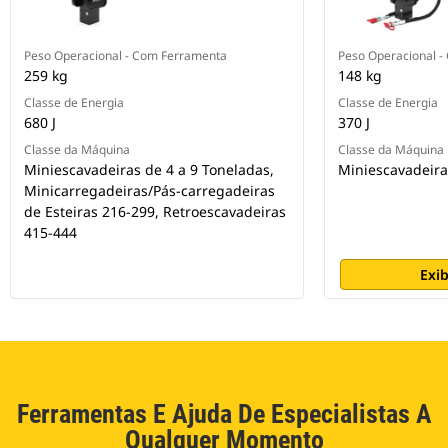
Peso Operacional - Com Ferramenta
Peso Operacional 
259 kg
148 kg
Classe de Energia
Classe de Energia
680 J
370 J
Classe da Máquina
Classe da Máquina
Miniescavadeiras de 4 a 9 Toneladas,
Miniescavadeira
Minicarregadeiras/Pás-carregadeiras
de Esteiras 216-299, Retroescavadeiras
415-444
Exib
Ferramentas E Ajuda De Especialistas A
Qualquer Momento