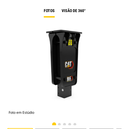
FOTOS
VISÃO DE 360°
Foto em Estúdio
Vist