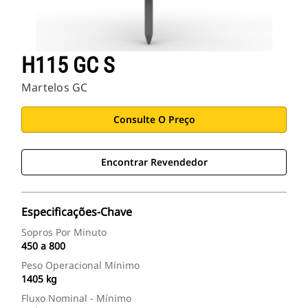
H115 GC S
Martelos GC
Consulte O Preço
Encontrar Revendedor
Especificações-Chave
Sopros Por Minuto
450 a 800
Peso Operacional Mínimo
1405 kg
Fluxo Nominal - Mínimo