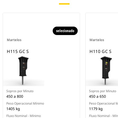
selecionado
Martelos
Martelos
H115 GC S
H110 GC S
Sopros por Minuto
Sopros por Minuto
450 a 800
450 a 650
Peso Operacional Mínimo
Peso Operacional 
1405 kg
1179 kg
Fluxo Nominal - Mínimo
Fluxo Nominal - Mí