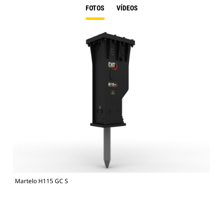
FOTOS
VÍDEOS
Martelo H115 GC S