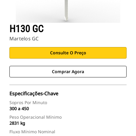
H130 GC
Martelos GC
Consulte O Preço
Comprar Agora
Especificações-Chave
Sopros Por Minuto
300 a 450
Peso Operacional Mínimo
2831 kg
Fluxo Mínimo Nominal