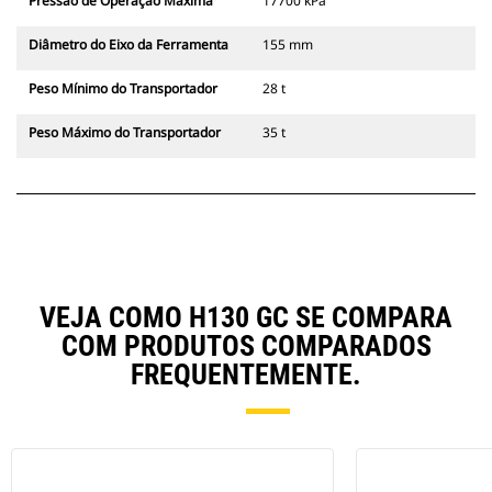
Pressão de Operação Máxima
17700 kPa
Diâmetro do Eixo da Ferramenta
155 mm
Peso Mínimo do Transportador
28 t
Peso Máximo do Transportador
35 t
VEJA COMO H130 GC SE COMPARA
COM PRODUTOS COMPARADOS
FREQUENTEMENTE.