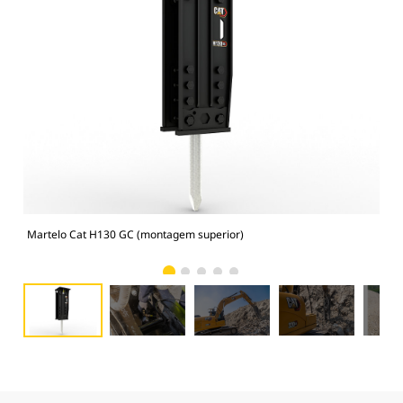
Martelo Cat H130 GC (montagem superior)
Man