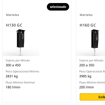
selecionado
Martelos
Martelos
H130 GC
H160 GC
Sopros por Minuto
Sopros por Minuto
300 a 450
200 a 350
Peso Operacional Mínimo
Peso Operacional 
2831 kg
3985 kg
Fluxo Mínimo Nominal
Fluxo Mínimo Nomi
180 l/min
200 l/min
Exib