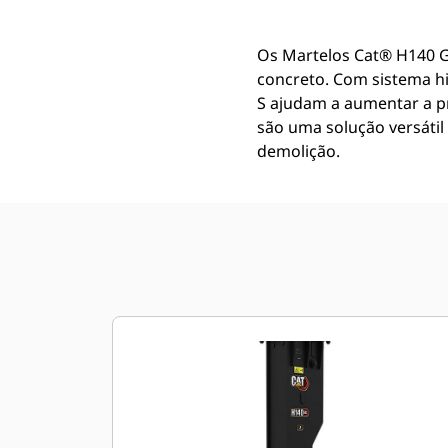
Os Martelos Cat® H140 G
concreto. Com sistema hi
S ajudam a aumentar a pr
são uma solução versátil 
demolição.