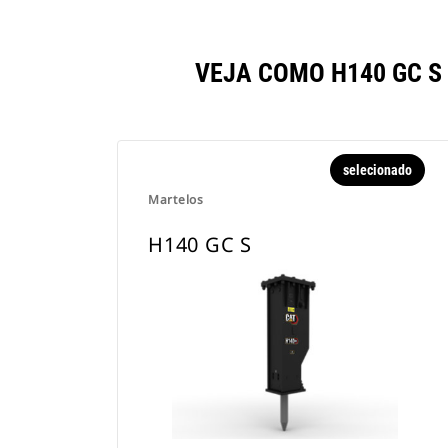
VEJA COMO H140 GC 
selecionado
Martelos
H140 GC S