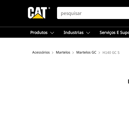
SEARCH
Produtos
Industrias
Serviços E Sup
Acessórios
Martelos
Martelos GC
H140 GC S