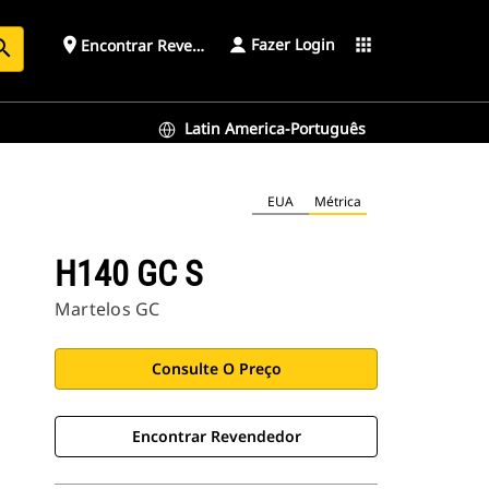
Fazer Login
place
apps
Encontrar Revendedor
arch
Latin America-Português
EUA
Métrica
H140 GC S
Martelos GC
Consulte O Preço
Encontrar Revendedor