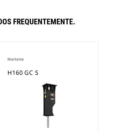
DOS FREQUENTEMENTE.
Martelos
H160 GC S