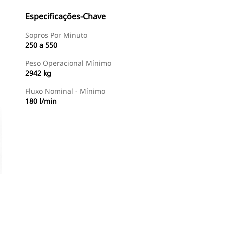
Especificações-Chave
Sopros Por Minuto
250 a 550
Peso Operacional Mínimo
2942 kg
Fluxo Nominal - Mínimo
180 l/min
Encontrar Revendedor
Consulte O Preço