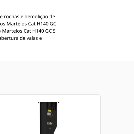
de rochas e demolição de
 os Martelos Cat H140 GC
s Martelos Cat H140 GC S
abertura de valas e