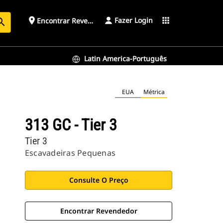
Fazer Login
place
apps
Encontrar Revendedor
arch
Latin America-Português
EUA
Métrica
313 GC - Tier 3
Tier 3
Escavadeiras Pequenas
Consulte O Preço
Encontrar Revendedor