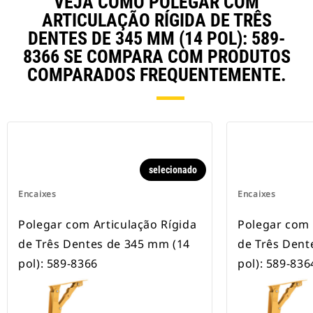
VEJA COMO POLEGAR COM
ARTICULAÇÃO RÍGIDA DE TRÊS
DENTES DE 345 MM (14 POL): 589-
8366 SE COMPARA COM PRODUTOS
COMPARADOS FREQUENTEMENTE.
selecionado
Encaixes
Encaixes
Polegar com Articulação Rígida
Polegar com 
de Três Dentes de 345 mm (14
de Três Dent
pol): 589-8366
pol): 589-836