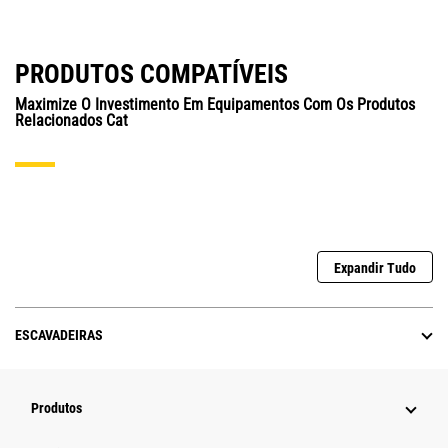
PRODUTOS COMPATÍVEIS
Maximize O Investimento Em Equipamentos Com Os Produtos
Relacionados Cat
Expandir Tudo
ESCAVADEIRAS
Produtos