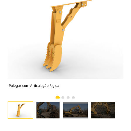
Polegar com Articulação Rígida
Pol