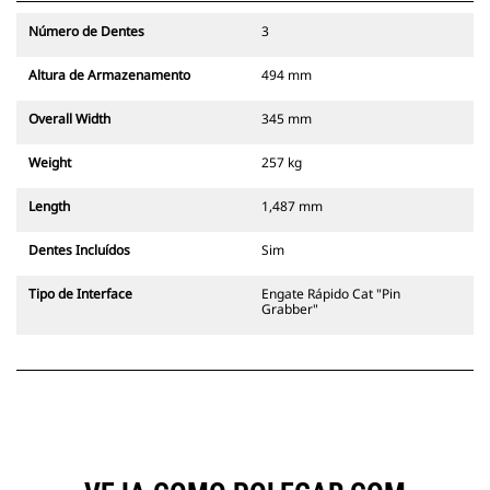
Número de Dentes
3
Altura de Armazenamento
494 mm
Overall Width
345 mm
Weight
257 kg
Length
1,487 mm
Dentes Incluídos
Sim
Tipo de Interface
Engate Rápido Cat "Pin
Grabber"