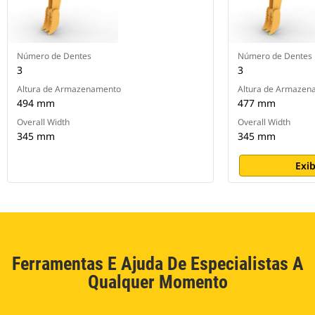
Número de Dentes
Número de Dentes
3
3
Altura de Armazenamento
Altura de Armazen
494 mm
477 mm
Overall Width
Overall Width
345 mm
345 mm
Exib
Ferramentas E Ajuda De Especialistas A
Qualquer Momento