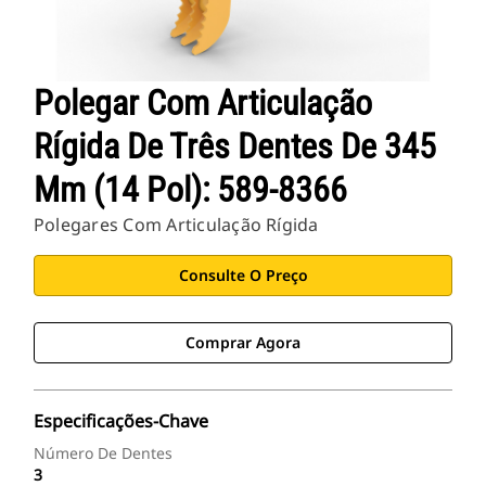
Polegar Com Articulação
Rígida De Três Dentes De 345
Mm (14 Pol): 589-8366
Polegares Com Articulação Rígida
Consulte O Preço
Comprar Agora
Especificações-Chave
Número De Dentes
3