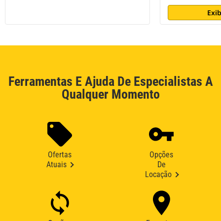
Exib
Ferramentas E Ajuda De Especialistas A
Qualquer Momento
Ofertas
Opções
Atuais
De
Locação