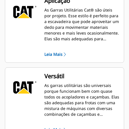
Aplicação
As Garras Utilitárias Cat® são úteis
por projeto. Esse estilo é perfeito para
a escavadeira que pode aproveitar um
dedo para movimentar materiais
menores e mais leves ocasionalmente.
Elas são mais adequadas para
máquinas que não manipulam
materiais o dia todo.
Leia Mais
Versátil
As garras utilitárias são universais
porque funcionam bem com quase
todos os acopladores e caçambas. Elas
são adequadas para frotas com uma
mistura de máquinas com diversas
combinações de caçambas e
acopladores.