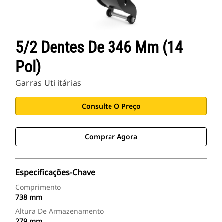
5/2 Dentes De 346 Mm (14
Pol)
Garras Utilitárias
Consulte O Preço
Comprar Agora
Especificações-Chave
Comprimento
738 mm
Altura De Armazenamento
279 mm