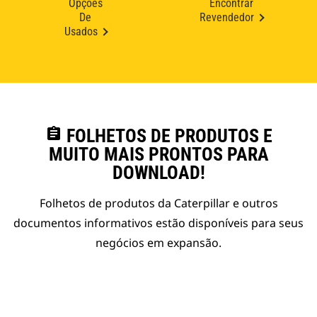
Opções
Encontrar
De
Revendedor
Usados
assignment
FOLHETOS DE PRODUTOS E
MUITO MAIS PRONTOS PARA
DOWNLOAD!
Folhetos de produtos da Caterpillar e outros
documentos informativos estão disponíveis para seus
negócios em expansão.