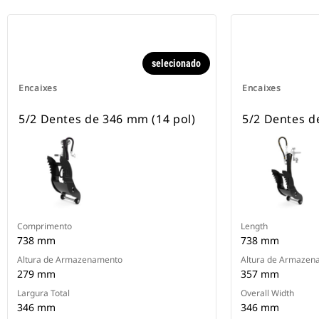
selecionado
Encaixes
Encaixes
5/2 Dentes de 346 mm (14 pol)
5/2 Dentes d
Comprimento
Length
738 mm
738 mm
Altura de Armazenamento
Altura de Armazen
279 mm
357 mm
Largura Total
Overall Width
346 mm
346 mm