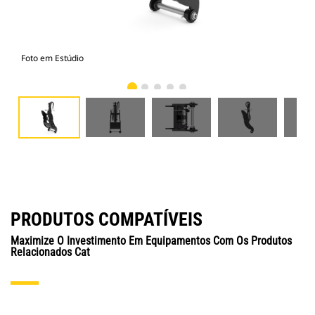
Foto em Estúdio
Vist
PRODUTOS COMPATÍVEIS
Maximize O Investimento Em Equipamentos Com Os Produtos
Relacionados Cat