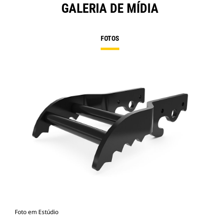
GALERIA DE MÍDIA
FOTOS
Foto em Estúdio
Vist