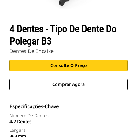
4 Dentes - Tipo De Dente Do
Polegar B3
Dentes De Encaixe
Consulte O Preço
Comprar Agora
Especificações-Chave
Número De Dentes
4/2 Dentes
Largura
363 mm