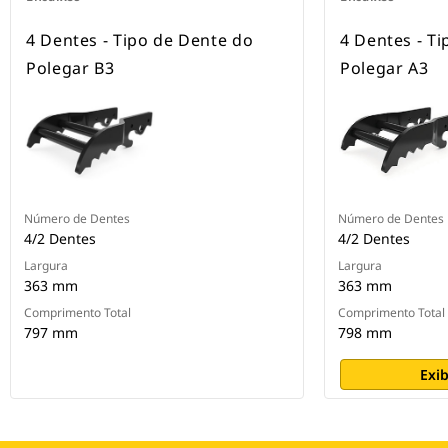
4 Dentes - Tipo de Dente do
4 Dentes - T
Polegar B3
Polegar A3
Número de Dentes
Número de Dentes
4/2 Dentes
4/2 Dentes
Largura
Largura
363 mm
363 mm
Comprimento Total
Comprimento Total
797 mm
798 mm
Exib