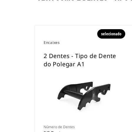
selecionado
Encaixes
2 Dentes - Tipo de Dente
do Polegar A1
Número de Dentes