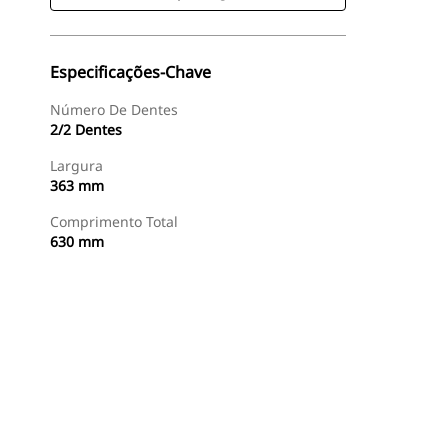
Especificações-Chave
Número De Dentes
2/2 Dentes
Largura
363 mm
Comprimento Total
630 mm
Comprar Agora
Consulte O Preço