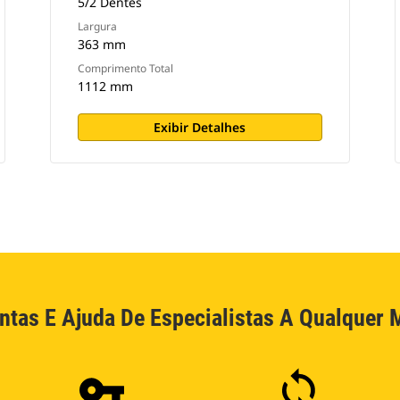
5/2 Dentes
Largura
363 mm
Comprimento Total
1112 mm
Exibir Detalhes
ntas E Ajuda De Especialistas A Qualquer