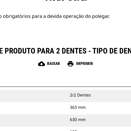
 obrigatórios para a devida operação do polegar.
E PRODUTO PARA 2 DENTES - TIPO DE DE
cloud_download
print
BAIXAR
IMPRIMIR
2/2 Dentes
363 mm
630 mm