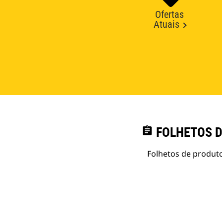
Ofertas
Atuais
assignment
FOLHETOS D
Folhetos de produto