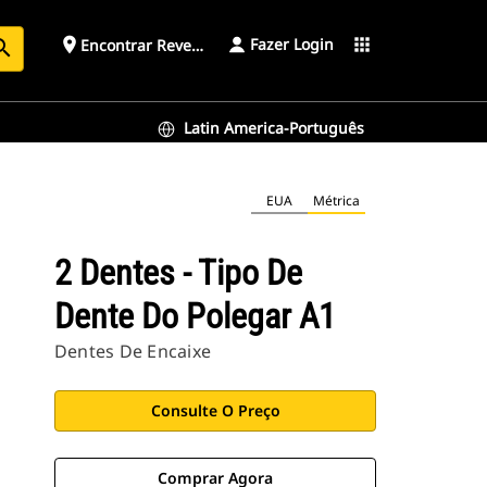
Fazer Login
place
apps
Encontrar Revendedor
arch
Latin America-Português
EUA
Métrica
2 Dentes - Tipo De
Dente Do Polegar A1
Dentes De Encaixe
Consulte O Preço
Comprar Agora