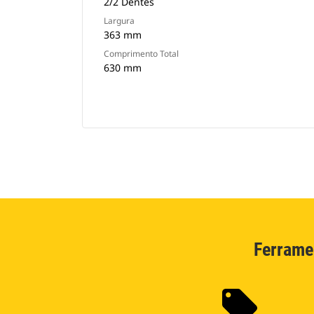
2/2 Dentes
Largura
363 mm
Comprimento Total
630 mm
Ferrame