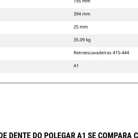
195 mm
394 mm
25 mm
35.09 kg
Retroescavadeiras 415-444
A1
O DE DENTE DO POLEGAR A1 SE COMPAR