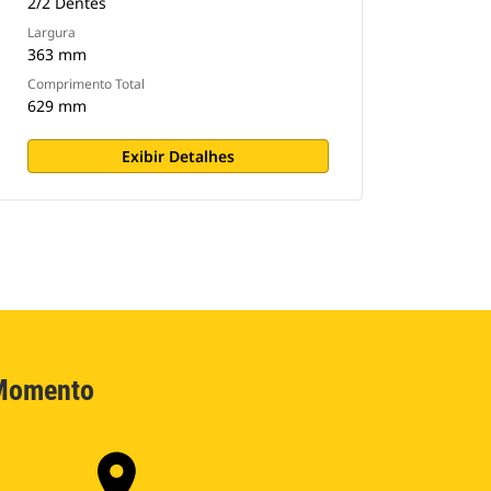
2/2 Dentes
Largura
363 mm
Comprimento Total
629 mm
Exibir Detalhes
 Momento