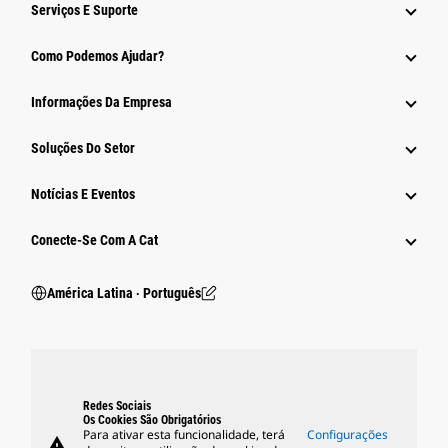
Serviços E Suporte
Como Podemos Ajudar?
Informações Da Empresa
Soluções Do Setor
Notícias E Eventos
Conecte-Se Com A Cat
América Latina ‧ Português
Redes Sociais
Os Cookies São Obrigatórios
Para ativar esta funcionalidade, terá
Configurações
warning