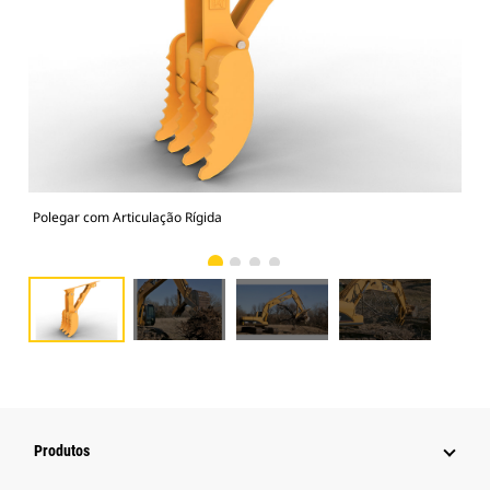
Polegar com Articulação Rígida
Pol
Produtos