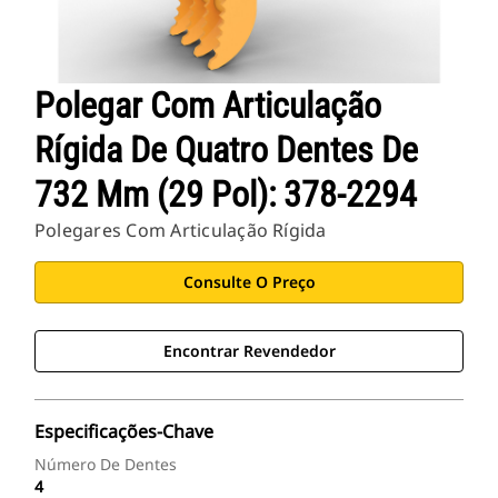
Polegar Com Articulação
Rígida De Quatro Dentes De
732 Mm (29 Pol): 378-2294
Polegares Com Articulação Rígida
Consulte O Preço
Encontrar Revendedor
Especificações-Chave
Número De Dentes
4