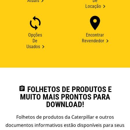
Atuais
De
Locação
Opções
Encontrar
De
Revendedor
Usados
assignment
FOLHETOS DE PRODUTOS E
MUITO MAIS PRONTOS PARA
DOWNLOAD!
Folhetos de produtos da Caterpillar e outros
documentos informativos estão disponíveis para seus