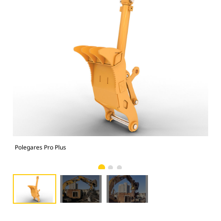
Polegares Pro Plus
Pol