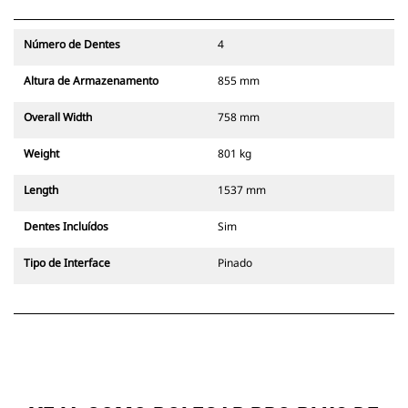
Número de Dentes
4
Altura de Armazenamento
855 mm
Overall Width
758 mm
Weight
801 kg
Length
1537 mm
Dentes Incluídos
Sim
Tipo de Interface
Pinado