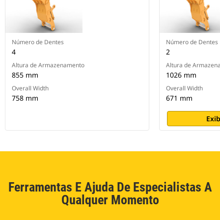
Número de Dentes
Número de Dentes
4
2
Altura de Armazenamento
Altura de Armazen
855 mm
1026 mm
Overall Width
Overall Width
758 mm
671 mm
Exib
Ferramentas E Ajuda De Especialistas A
Qualquer Momento