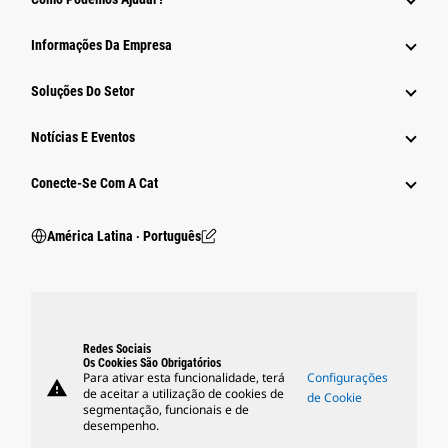
Informações Da Empresa
Soluções Do Setor
Notícias E Eventos
Conecte-Se Com A Cat
América Latina ‧ Português
Redes Sociais
Os Cookies São Obrigatórios
Para ativar esta funcionalidade, terá
Configurações
warning
de aceitar a utilização de cookies de
de Cookie
segmentação, funcionais e de
desempenho.