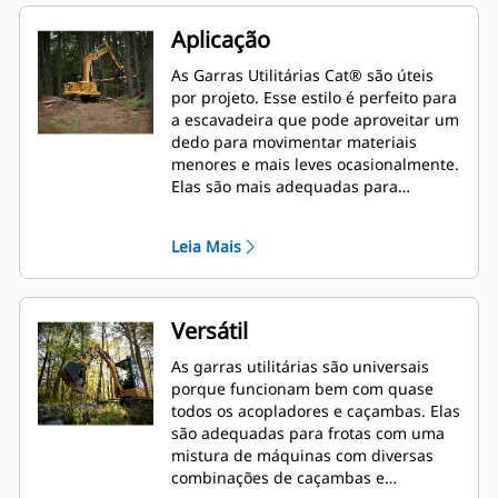
Aplicação
As Garras Utilitárias Cat® são úteis
por projeto. Esse estilo é perfeito para
a escavadeira que pode aproveitar um
dedo para movimentar materiais
menores e mais leves ocasionalmente.
Elas são mais adequadas para
máquinas que não manipulam
materiais o dia todo.
Leia Mais
Versátil
As garras utilitárias são universais
porque funcionam bem com quase
todos os acopladores e caçambas. Elas
são adequadas para frotas com uma
mistura de máquinas com diversas
combinações de caçambas e