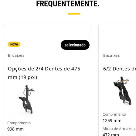
FREQUENTEMENTE.
Novo
selecionado
Encaixes
Encaixes
Opções de 2/4 Dentes de 475
6/2 Dentes d
mm (19 pol)
Comprimento
1259 mm
Comprimento
998 mm
Altura de Armazen
472 mm