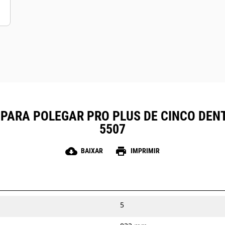
PARA POLEGAR PRO PLUS DE CINCO DENTES
5507
cloud_download
print
BAIXAR
IMPRIMIR
5