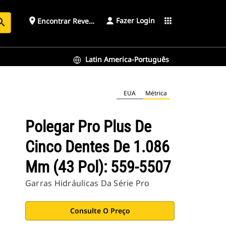
Fazer Login
place
apps
Encontrar Revendedor
arch
Latin America-Português
EUA
Métrica
Polegar Pro Plus De
Cinco Dentes De 1.086
Mm (43 Pol): 559-5507
Garras Hidráulicas Da Série Pro
Consulte O Preço