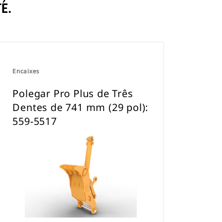
E.
Encaixes
Polegar Pro Plus de Três
Dentes de 741 mm (29 pol):
559-5517