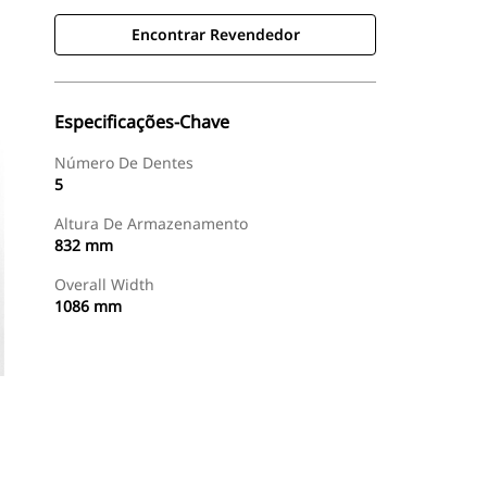
Encontrar Revendedor
Especificações-Chave
Número De Dentes
5
Altura De Armazenamento
832 mm
Overall Width
1086 mm
Encontrar Revendedor
Consulte O Preço