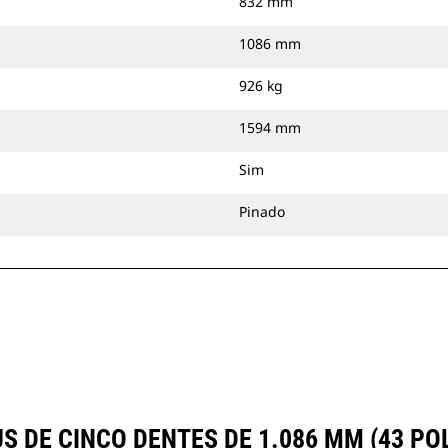
832 mm
1086 mm
926 kg
1594 mm
Sim
Pinado
 DE CINCO DENTES DE 1.086 MM (43 PO