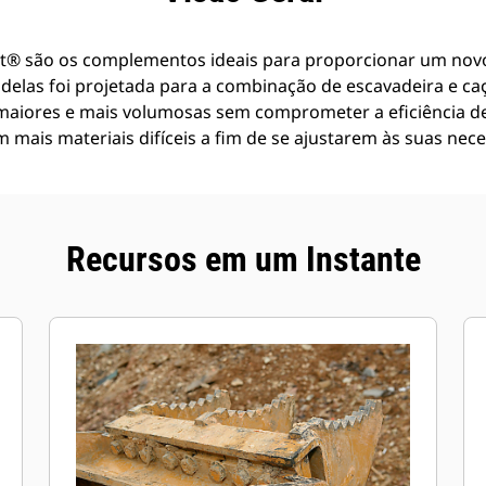
t® são os complementos ideais para proporcionar um novo 
delas foi projetada para a combinação de escavadeira e c
aiores e mais volumosas sem comprometer a eficiência de
 mais materiais difíceis a fim de se ajustarem às suas nece
Recursos em um Instante