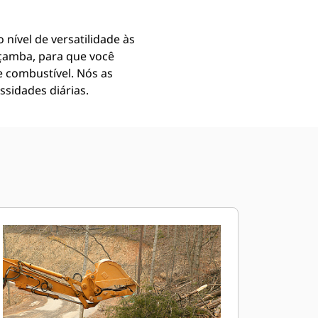
nível de versatilidade às
açamba, para que você
 combustível. Nós as
ssidades diárias.