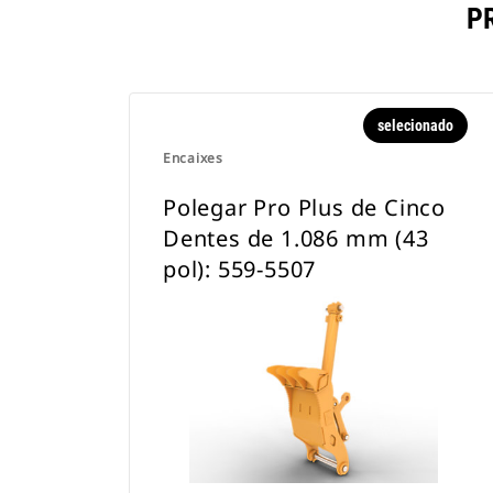
P
selecionado
Encaixes
Polegar Pro Plus de Cinco
Dentes de 1.086 mm (43
pol): 559-5507