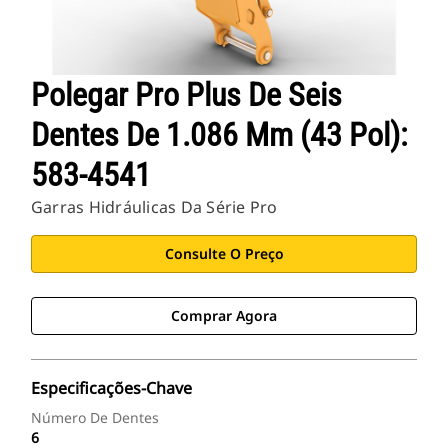
Polegar Pro Plus De Seis
Dentes De 1.086 Mm (43 Pol):
583-4541
Garras Hidráulicas Da Série Pro
Consulte O Preço
Comprar Agora
Especificações-Chave
Número De Dentes
6