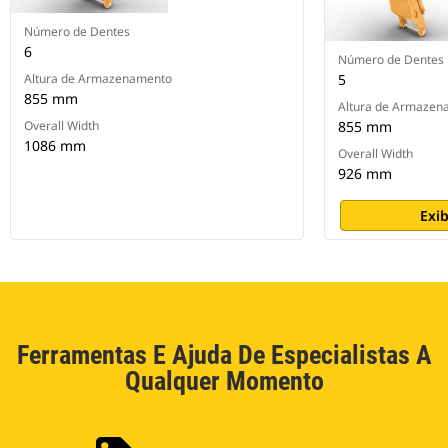
Número de Dentes
6
Número de Dentes
Altura de Armazenamento
5
855 mm
Altura de Armazen
Overall Width
855 mm
1086 mm
Overall Width
926 mm
Exib
Ferramentas E Ajuda De Especialistas A
Qualquer Momento