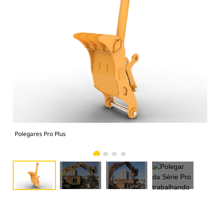
Polegares Pro Plus
Pol