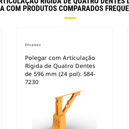
ICULAÇÃO RÍGIDA DE QUATRO DENTES DE
A COM PRODUTOS COMPARADOS FREQU
Encaixes
Polegar com Articulação
Rígida de Quatro Dentes
de 596 mm (24 pol): 584-
7230