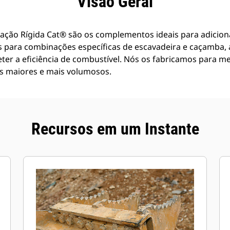
Visão Geral
ação Rígida Cat® são os complementos ideais para adiciona
s para combinações específicas de escavadeira e caçamba
er a eficiência de combustível. Nós os fabricamos para m
is maiores e mais volumosos.
Recursos em um Instante