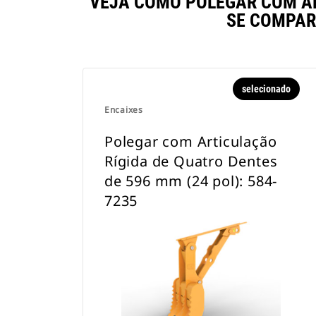
VEJA COMO POLEGAR COM ART
SE COMPAR
selecionado
Encaixes
Polegar com Articulação
Rígida de Quatro Dentes
de 596 mm (24 pol): 584-
7235