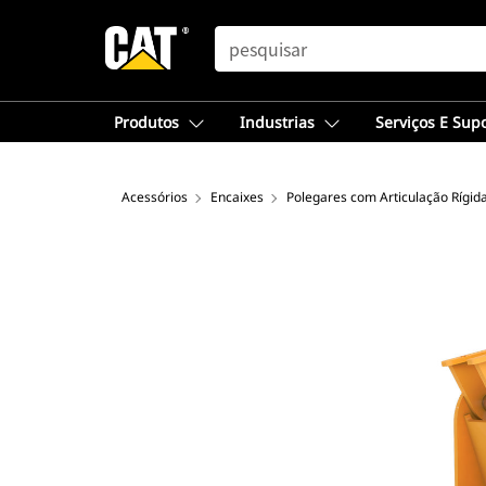
SEARCH
Produtos
Industrias
Serviços E Sup
Acessórios
Encaixes
Polegares com Articulação Rígid