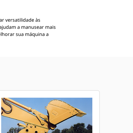
r versatilidade às
, ajudam a manusear mais
elhorar sua máquina a