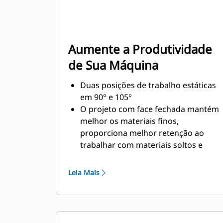
Aumente a Produtividade
de Sua Máquina
Duas posições de trabalho estáticas
em 90° e 105°
O projeto com face fechada mantém
melhor os materiais finos,
proporciona melhor retenção ao
trabalhar com materiais soltos e
evita que o material fique preso na
estrutura.
Leia Mais
Maior compatibilidade da máquina
devido a um projeto mais leve
Aumente a produtividade com uso
periódico, quando apenas a caçamba