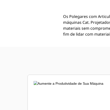
Os Polegares com Articul
máquinas Cat. Projetado
materiais sem compromet
fim de lidar com materia