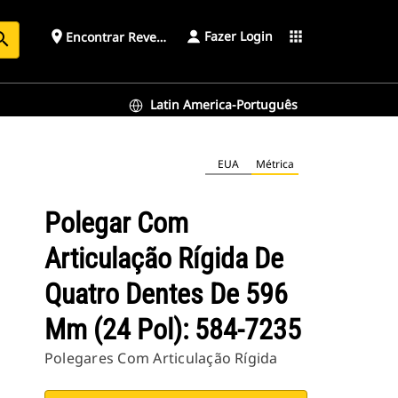
Fazer Login
place
apps
Encontrar Revendedor
arch
Latin America-Português
7235
EUA
Métrica
Polegar Com
Articulação Rígida De
Quatro Dentes De 596
Mm (24 Pol): 584-7235
Polegares Com Articulação Rígida