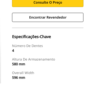
Consulte O Preço
Encontrar Revendedor
Especificações-Chave
Número De Dentes
4
Altura De Armazenamento
580 mm
Overall Width
596 mm
Encontrar Revendedor
Consulte O Preço