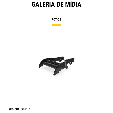
GALERIA DE MÍDIA
FOTOS
Foto em Estúdio
Vist