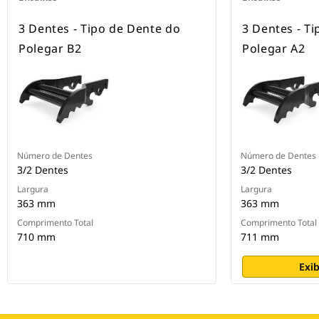
3 Dentes - Tipo de Dente do
3 Dentes - T
Polegar B2
Polegar A2
Número de Dentes
Número de Dentes
3/2 Dentes
3/2 Dentes
Largura
Largura
363 mm
363 mm
Comprimento Total
Comprimento Total
710 mm
711 mm
Exib