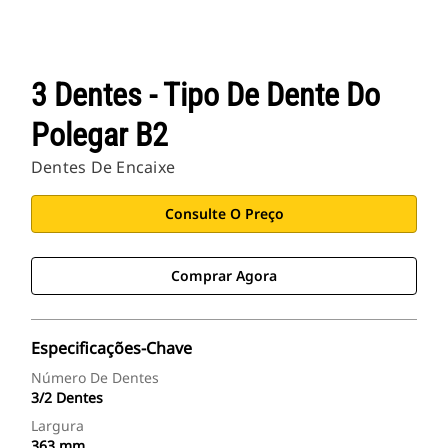
3 Dentes - Tipo De Dente Do
Polegar B2
Dentes De Encaixe
Consulte O Preço
Comprar Agora
Especificações-Chave
Número De Dentes
3/2 Dentes
Largura
363 mm