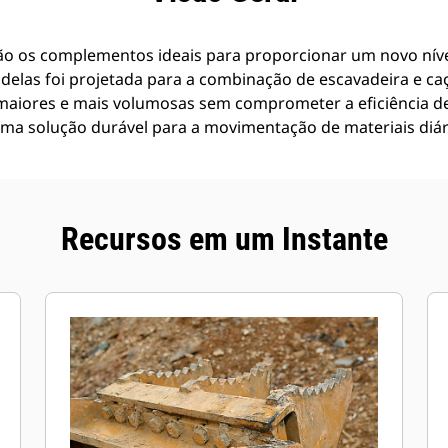
o os complementos ideais para proporcionar um novo nível
delas foi projetada para a combinação de escavadeira e c
aiores e mais volumosas sem comprometer a eficiência de
ma solução durável para a movimentação de materiais diár
Recursos em um Instante