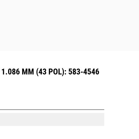
.086 MM (43 POL): 583-4546