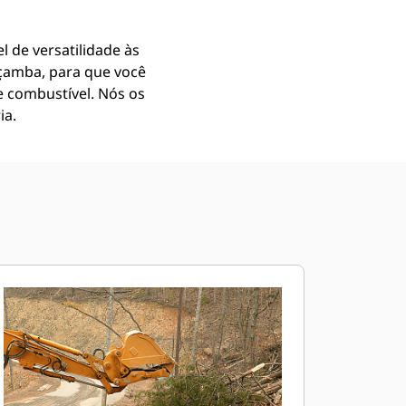
 de versatilidade às
açamba, para que você
 combustível. Nós os
ia.