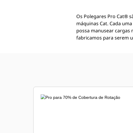
Os Polegares Pro Cat® sã
máquinas Cat. Cada uma 
possa manusear cargas m
fabricamos para serem u