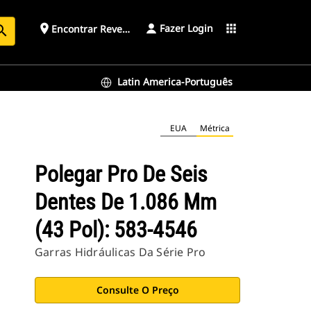
Fazer Login
place
apps
Encontrar Revendedor
arch
Latin America-Português
EUA
Métrica
Polegar Pro De Seis
Dentes De 1.086 Mm
(43 Pol): 583-4546
Garras Hidráulicas Da Série Pro
Consulte O Preço