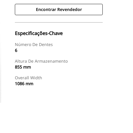
Encontrar Revendedor
Especificações-Chave
Número De Dentes
6
Altura De Armazenamento
855 mm
Overall Width
1086 mm
Encontrar Revendedor
Consulte O Preço