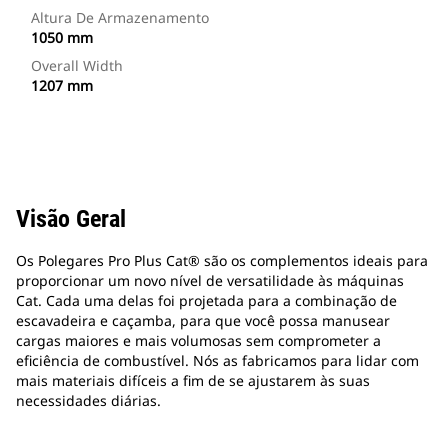
Altura De Armazenamento
1050 mm
Overall Width
1207 mm
Visão Geral
Os Polegares Pro Plus Cat® são os complementos ideais para
proporcionar um novo nível de versatilidade às máquinas
Cat. Cada uma delas foi projetada para a combinação de
escavadeira e caçamba, para que você possa manusear
cargas maiores e mais volumosas sem comprometer a
eficiência de combustível. Nós as fabricamos para lidar com
mais materiais difíceis a fim de se ajustarem às suas
necessidades diárias.