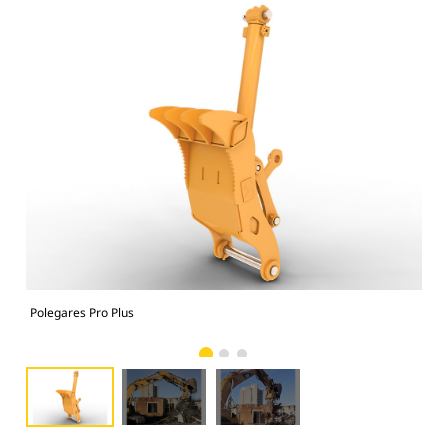
Polegares Pro Plus
Pol