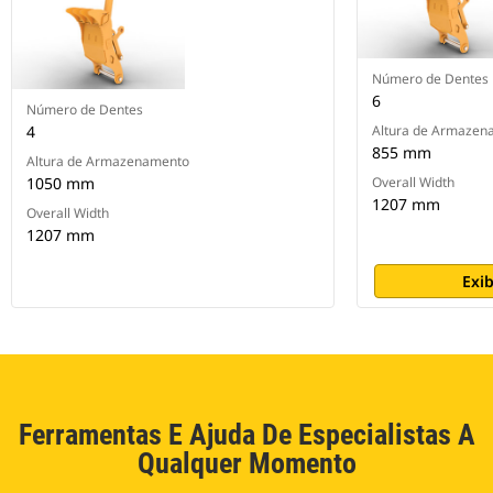
Número de Dentes
6
Número de Dentes
4
Altura de Armazen
855 mm
Altura de Armazenamento
1050 mm
Overall Width
1207 mm
Overall Width
1207 mm
Exib
Ferramentas E Ajuda De Especialistas A
Qualquer Momento