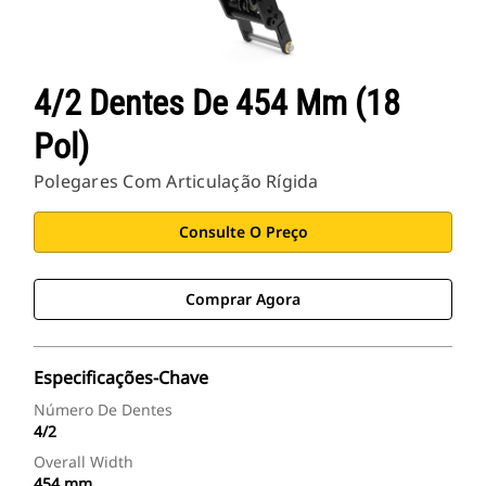
4/2 Dentes De 454 Mm (18
Pol)
Polegares Com Articulação Rígida
Consulte O Preço
Comprar Agora
Especificações-Chave
Número De Dentes
4/2
Overall Width
454 mm