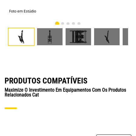
Foto em Estúdio
Vist
PRODUTOS COMPATÍVEIS
Maximize O Investimento Em Equipamentos Com Os Produtos
Relacionados Cat