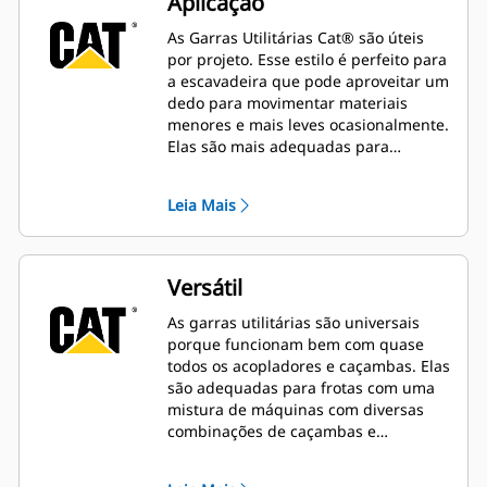
Aplicação
As Garras Utilitárias Cat® são úteis
por projeto. Esse estilo é perfeito para
a escavadeira que pode aproveitar um
dedo para movimentar materiais
menores e mais leves ocasionalmente.
Elas são mais adequadas para
máquinas que não manipulam
materiais o dia todo.
Leia Mais
Versátil
As garras utilitárias são universais
porque funcionam bem com quase
todos os acopladores e caçambas. Elas
são adequadas para frotas com uma
mistura de máquinas com diversas
combinações de caçambas e
acopladores.