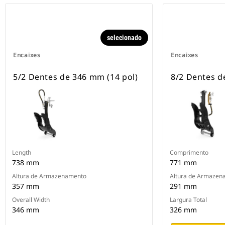
selecionado
Encaixes
Encaixes
5/2 Dentes de 346 mm (14 pol)
8/2 Dentes d
Length
Comprimento
738 mm
771 mm
Altura de Armazenamento
Altura de Armazen
357 mm
291 mm
Overall Width
Largura Total
346 mm
326 mm