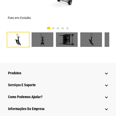
Foto em Estúdio
Vist
Produtos
Serviços E Suporte
Como Podemos Ajudar?
Informações Da Empresa