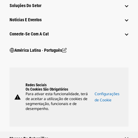
Soluções Do Setor
Notícias E Eventos
Conecte-Se Com A Cat
América Latina ‧ Português
Redes Sociais
Os Cookies São Obrigatórios
Para ativar esta funcionalidade, terá
Configurações
warning
de aceitar a utilização de cookies de
de Cookie
segmentação, funcionais e de
desempenho.