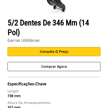
5/2 Dentes De 346 Mm (14
Pol)
Garras Utilitárias
Consulte O Preço
Comprar Agora
Especificações-Chave
Length
738 mm
Altura De Armazenamento
357 mm