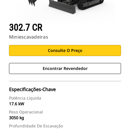
302.7 CR
Miniescavadeiras
Consulte O Preço
Encontrar Revendedor
Especificações-Chave
Potência Líquida
17.6 kW
Peso Operacional
3050 kg
Profundidade De Escavação