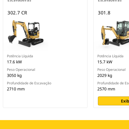
Escavadeiras
Escavadeiras
302.7 CR
301.8
Potência Líquida
Potência Líquida
17.6 kW
15.7 kW
Peso Operacional
Peso Operacional
3050 kg
2029 kg
Profundidade de Escavação
Profundidade de E
2710 mm
2570 mm
Exib