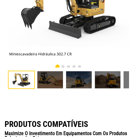
Miniescavadeira Hidráulica 302.7 CR
Min
PRODUTOS COMPATÍVEIS
Maximize O Investimento Em Equipamentos Com Os Produtos