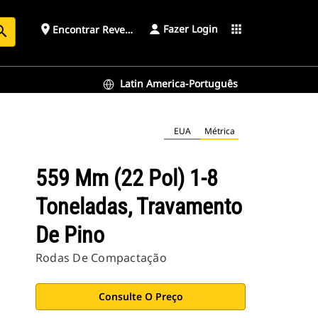
Fazer Login
place
apps
Encontrar Revendedor
arch
Latin America-Português
EUA
Métrica
559 Mm (22 Pol) 1-8
Toneladas, Travamento
De Pino
Rodas De Compactação
Consulte O Preço