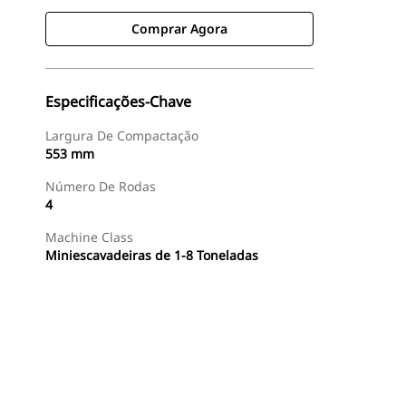
Comprar Agora
Especificações-Chave
Largura De Compactação
553 mm
Número De Rodas
4
Machine Class
Miniescavadeiras de 1-8 Toneladas
Comprar Agora
Consulte O Preço